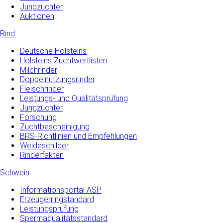
Jungzüchter
Auktionen
Rind
Deutsche Holsteins
Holsteins Zuchtwertlisten
Milchrinder
Doppelnutzungsrinder
Fleischrinder
Leistungs- und Qualitätsprüfung
Jungzüchter
Forschung
Zuchtbescheinigung
BRS-Richtlinien und Empfehlungen
Weideschilder
Rinderfakten
Schwein
Informationsportal ASP
Erzeugerringstandard
Leistungsprüfung
Spermaqualitätsstandard