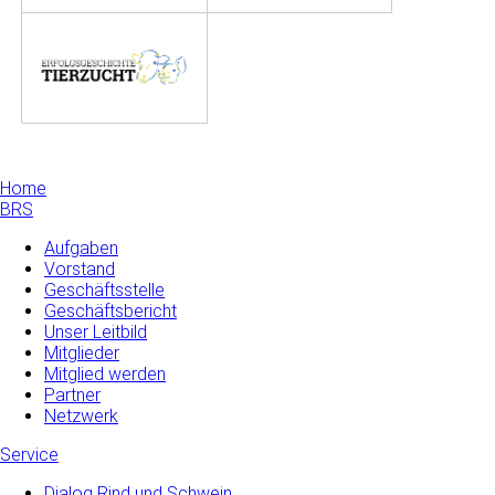
Home
BRS
Aufgaben
Vorstand
Geschäftsstelle
Geschäftsbericht
Unser Leitbild
Mitglieder
Mitglied werden
Partner
Netzwerk
Service
Dialog Rind und Schwein