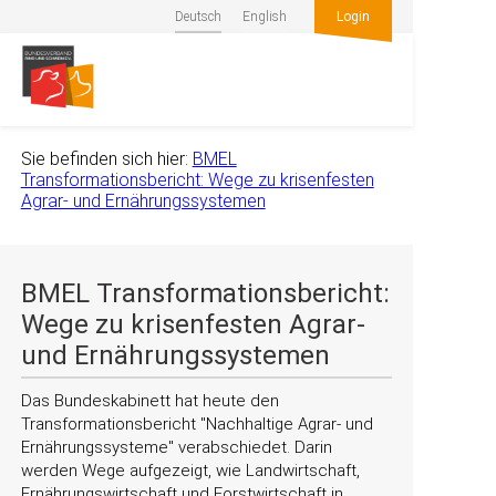
Deutsch
English
Login
Sie befinden sich hier:
BMEL
Transformationsbericht: Wege zu krisenfesten
Agrar- und Ernährungssystemen
BMEL Transformationsbericht:
Wege zu krisenfesten Agrar-
und Ernährungssystemen
Das Bundeskabinett hat heute den
Transformationsbericht
Nachhaltige Agrar- und
Ernährungssysteme
verabschiedet. Darin
werden Wege aufgezeigt, wie Landwirtschaft,
Ernährungswirtschaft und Forstwirtschaft in