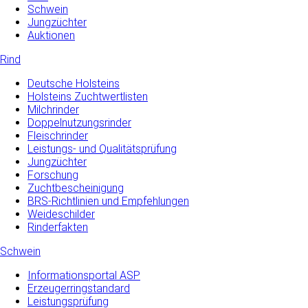
Schwein
Jungzüchter
Auktionen
Rind
Deutsche Holsteins
Holsteins Zuchtwertlisten
Milchrinder
Doppelnutzungsrinder
Fleischrinder
Leistungs- und Qualitätsprüfung
Jungzüchter
Forschung
Zuchtbescheinigung
BRS-Richtlinien und Empfehlungen
Weideschilder
Rinderfakten
Schwein
Informationsportal ASP
Erzeugerringstandard
Leistungsprüfung