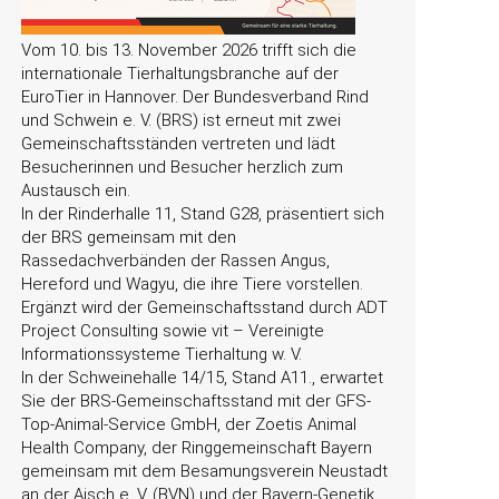
Vom 10. bis 13. November 2026 trifft sich die
internationale Tierhaltungsbranche auf der
EuroTier in Hannover. Der Bundesverband Rind
und Schwein e. V. (BRS) ist erneut mit zwei
Gemeinschaftsständen vertreten und lädt
Besucherinnen und Besucher herzlich zum
Austausch ein.
In der Rinderhalle 11, Stand G28, präsentiert sich
der BRS gemeinsam mit den
Rassedachverbänden der Rassen Angus,
Hereford und Wagyu, die ihre Tiere vorstellen.
Ergänzt wird der Gemeinschaftsstand durch ADT
Project Consulting sowie vit – Vereinigte
Informationssysteme Tierhaltung w. V.
In der Schweinehalle 14/15, Stand A11., erwartet
Sie der BRS-Gemeinschaftsstand mit der GFS-
Top-Animal-Service GmbH, der Zoetis Animal
Health Company, der Ringgemeinschaft Bayern
gemeinsam mit dem Besamungsverein Neustadt
an der Aisch e. V. (BVN) und der Bayern-Genetik