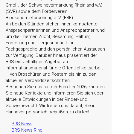
GmbH, der Schweinevermarktung Rheinland w.V.
(SVR) sowie dem Förderverein
Bioökonomieforschung e. V. (FBF).
An beiden Ständen stehen Ihnen kompetente
Ansprechpartnerinnen und Ansprechpartner rund
um die Themen Zucht, Besamung, Haltung,
Forschung und Tiergesundheit für
Fachgespräche und den persönlichen Austausch
zur Verfügung. Darüber hinaus präsentiert der
BRS ein vielfältiges Angebot an
Informationsmaterial für die Öffentlichkeitsarbeit
– von Broschüren und Postern bis hin zu den
aktuellen Verbandszeitschriften.
Besuchen Sie uns auf der EuroTier 2026, knüpfen
Sie neue Kontakte und informieren Sie sich über
aktuelle Entwicklungen in der Rinder- und
Schweinezucht. Wir freuen uns darauf, Sie in
Hannover persönlich begrüßen zu dürfen!
BRS News
BRS News Rind