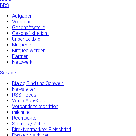
BRS
Aufgaben
Vorstand
Geschäftsstelle
Geschäftsbericht
Unser Leitbild
Mitglieder
Mitglied werden
Partner
Netzwerk
Service
Dialog Rind und Schwein
Newsletter
RSS-Feeds
WhatsApp-Kanal
Verbandszeitschriften
milchrind
Rechtsakte
Statistik / Zahlen
Direktvermarkter Fleischrind
Rassebroschüren