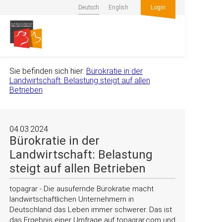
Deutsch
English
Login
Sie befinden sich hier:
Bürokratie in der
Landwirtschaft: Belastung steigt auf allen
Betrieben
04.03.2024
Bürokratie in der
Landwirtschaft: Belastung
steigt auf allen Betrieben
topagrar - Die ausufernde Bürokratie macht
landwirtschaftlichen Unternehmern in
Deutschland das Leben immer schwerer. Das ist
das Ergebnis einer Umfrage auf topagrar.com und