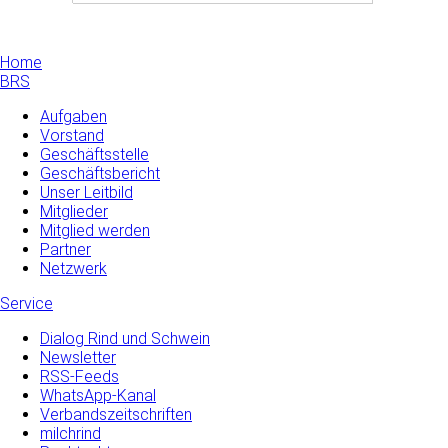
Home
BRS
Aufgaben
Vorstand
Geschäftsstelle
Geschäftsbericht
Unser Leitbild
Mitglieder
Mitglied werden
Partner
Netzwerk
Service
Dialog Rind und Schwein
Newsletter
RSS-Feeds
WhatsApp-Kanal
Verbandszeitschriften
milchrind