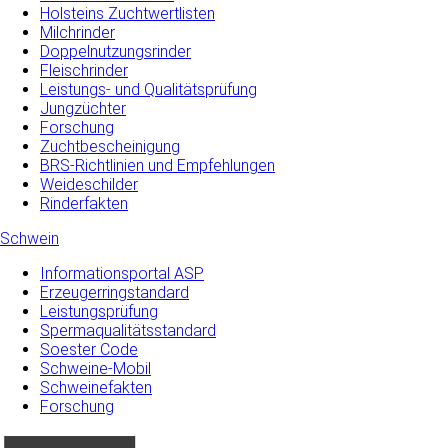
Holsteins Zuchtwertlisten
Milchrinder
Doppelnutzungsrinder
Fleischrinder
Leistungs- und Qualitätsprüfung
Jungzüchter
Forschung
Zuchtbescheinigung
BRS-Richtlinien und Empfehlungen
Weideschilder
Rinderfakten
Schwein
Informationsportal ASP
Erzeugerringstandard
Leistungsprüfung
Spermaqualitätsstandard
Soester Code
Schweine-Mobil
Schweinefakten
Forschung