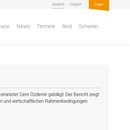
Deutsch
English
Login
vice
News
Termine
Rind
Schwein
inister Cem Özdemir gebilligt. Der Bericht zeigt
hen und wirtschaftlichen Rahmenbedingungen.