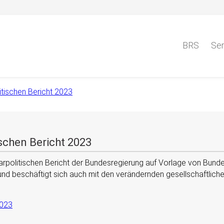
BRS
Ser
itischen Bericht 2023
ischen Bericht 2023
olitischen Bericht der Bundesregierung auf Vorlage von Bundesm
und beschäftigt sich auch mit den verändernden gesellschaftlic
2023