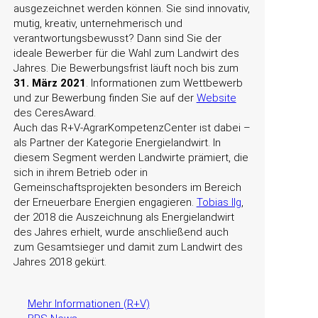
ausgezeichnet werden können. Sie sind innovativ,
mutig, kreativ, unternehmerisch und
verantwortungsbewusst? Dann sind Sie der
ideale Bewerber für die Wahl zum Landwirt des
Jahres. Die Bewerbungsfrist läuft noch bis zum
31. März 2021
. Informationen zum Wettbewerb
und zur Bewerbung finden Sie auf der
Website
des CeresAward.
Auch das R+V-AgrarKompetenzCenter ist dabei –
als Partner der Kategorie Energielandwirt. In
diesem Segment werden Landwirte prämiert, die
sich in ihrem Betrieb oder in
Gemeinschaftsprojekten besonders im Bereich
der Erneuerbare Energien engagieren.
Tobias Ilg
,
der 2018 die Auszeichnung als Energielandwirt
des Jahres erhielt, wurde anschließend auch
zum Gesamtsieger und damit zum Landwirt des
Jahres 2018 gekürt.
Mehr Informationen (R+V)