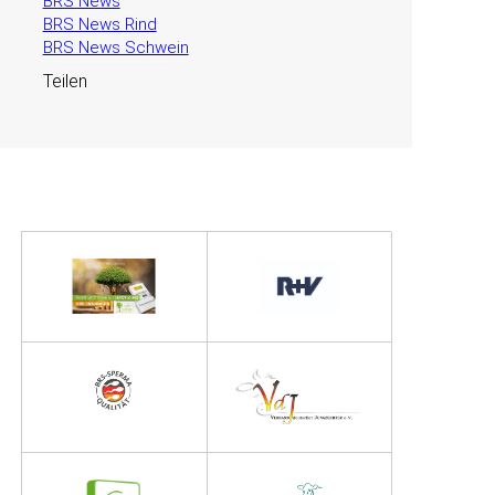
BRS News
BRS News Rind
BRS News Schwein
Teilen