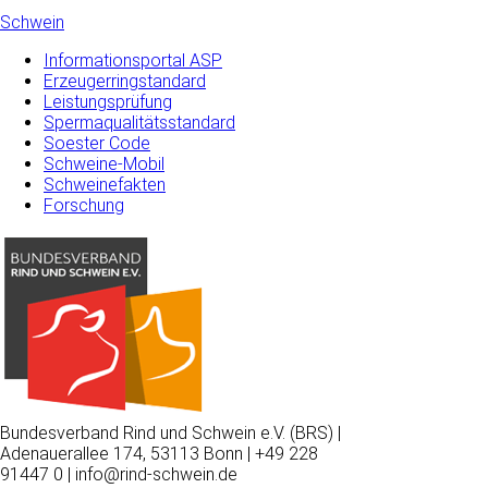
Schwein
Informationsportal ASP
Erzeugerringstandard
Leistungsprüfung
Spermaqualitätsstandard
Soester Code
Schweine-Mobil
Schweinefakten
Forschung
Bundesverband Rind und Schwein e.V. (BRS) |
Adenauerallee 174, 53113 Bonn | +49 228
91447 0 | info@rind-schwein.de