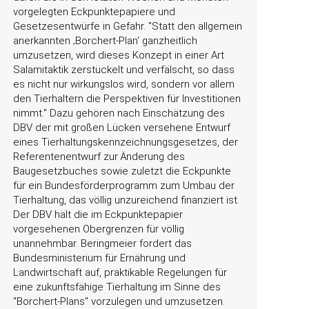
vorgelegten Eckpunktepapiere und
Gesetzesentwürfe in Gefahr.
Statt den allgemein
anerkannten ‚Borchert-Plan‘ ganzheitlich
umzusetzen, wird dieses Konzept in einer Art
Salamitaktik zerstückelt und verfälscht, so dass
es nicht nur wirkungslos wird, sondern vor allem
den Tierhaltern die Perspektiven für Investitionen
nimmt.
Dazu gehören nach Einschätzung des
DBV der mit großen Lücken versehene Entwurf
eines Tierhaltungskennzeichnungsgesetzes, der
Referentenentwurf zur Änderung des
Baugesetzbuches sowie zuletzt die Eckpunkte
für ein Bundesförderprogramm zum Umbau der
Tierhaltung, das völlig unzureichend finanziert ist.
Der DBV hält die im Eckpunktepapier
vorgesehenen Obergrenzen für völlig
unannehmbar. Beringmeier fordert das
Bundesministerium für Ernährung und
Landwirtschaft auf, praktikable Regelungen für
eine zukunftsfähige Tierhaltung im Sinne des
Borchert-Plans
vorzulegen und umzusetzen.