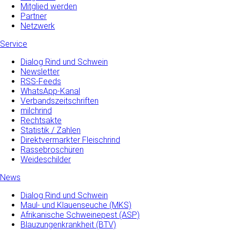
Mitglied werden
Partner
Netzwerk
Service
Dialog Rind und Schwein
Newsletter
RSS-Feeds
WhatsApp-Kanal
Verbandszeitschriften
milchrind
Rechtsakte
Statistik / Zahlen
Direktvermarkter Fleischrind
Rassebroschüren
Weideschilder
News
Dialog Rind und Schwein
Maul- und­ Klauenseuche­ (MKS)
Afrikanische Schweinepest (ASP)
Blauzungenkrankheit (BTV)