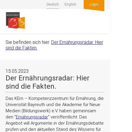
Deutsch
English
Login
Sie befinden sich hier:
Der Ernährungsradar: Hier
sind die Fakten.
15.05.2023
Der Ernährungsradar: Hier
sind die Fakten.
Das KErn – Kompetenzzentrum für Ernährung, die
Universität Bayreuth und die Akademie für Neue
Medien (Bildungswerk) e.V. haben gemeinsam
den
Ernährungsradar
veröffentlicht. Das
Angebot will Argumente in der Ernährungsdebatte
prüfen und den aktuellen Stand des Wissens für