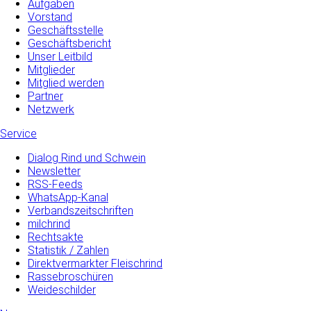
Aufgaben
Vorstand
Geschäftsstelle
Geschäftsbericht
Unser Leitbild
Mitglieder
Mitglied werden
Partner
Netzwerk
Service
Dialog Rind und Schwein
Newsletter
RSS-Feeds
WhatsApp-Kanal
Verbandszeitschriften
milchrind
Rechtsakte
Statistik / Zahlen
Direktvermarkter Fleischrind
Rassebroschüren
Weideschilder