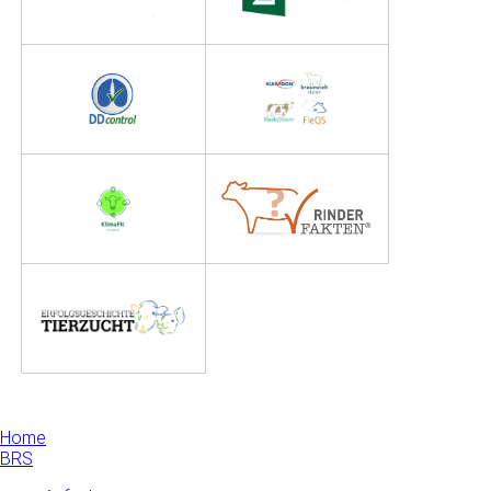
Home
BRS