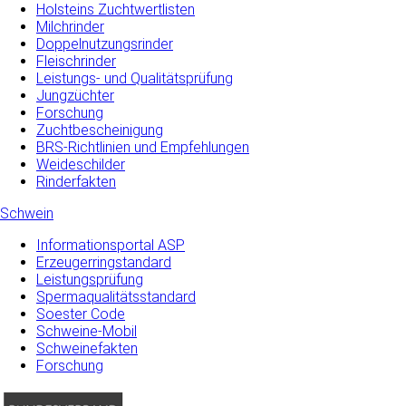
Holsteins Zuchtwertlisten
Milchrinder
Doppelnutzungsrinder
Fleischrinder
Leistungs- und Qualitätsprüfung
Jungzüchter
Forschung
Zuchtbescheinigung
BRS-Richtlinien und Empfehlungen
Weideschilder
Rinderfakten
Schwein
Informationsportal ASP
Erzeugerringstandard
Leistungsprüfung
Spermaqualitätsstandard
Soester Code
Schweine-Mobil
Schweinefakten
Forschung