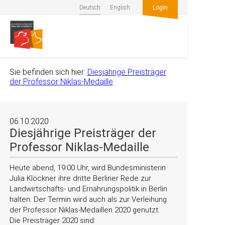
Deutsch
English
Login
Sie befinden sich hier:
Diesjährige Preisträger
der Professor Niklas-Medaille
06.10.2020
Diesjährige Preisträger der
Professor Niklas-Medaille
Heute abend, 19:00 Uhr, wird Bundesministerin
Julia Klöckner ihre dritte Berliner Rede zur
Landwirtschafts- und Ernährungspolitik in Berlin
halten. Der Termin wird auch als zur Verleihung
der Professor Niklas-Medaillen 2020 genutzt.
Die Preisträger 2020 sind: