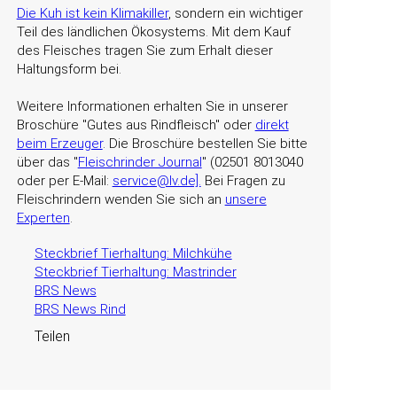
Die Kuh ist kein Klimakiller
, sondern ein wichtiger
Teil des ländlichen Ökosystems. Mit dem Kauf
des Fleisches tragen Sie zum Erhalt dieser
Haltungsform bei.
Weitere Informationen erhalten Sie in unserer
Broschüre
Gutes aus Rindfleisch
oder
direkt
beim Erzeuger
. Die Broschüre bestellen Sie bitte
über das
Fleischrinder Journal
(02501 8013040
oder per E-Mail:
service@lv.de].
Bei Fragen zu
Fleischrindern wenden Sie sich an
unsere
Experten
.
Steckbrief Tierhaltung: Milchkühe
Steckbrief Tierhaltung: Mastrinder
BRS News
BRS News Rind
Teilen