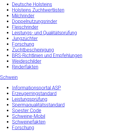
Deutsche Holsteins
Holsteins Zuchtwertlisten
Milchrinder
Doppelnutzungsrinder
Fleischrinder
Leistungs- und Qualitätsprüfung
Jungzüchter
Forschung
Zuchtbescheinigung
BRS-Richtlinien und Empfehlungen
Weideschilder
Rinderfakten
Schwein
Informationsportal ASP
Erzeugerringstandard
Leistungsprüfung
Spermaqualitätsstandard
Soester Code
Schweine-Mobil
Schweinefakten
Forschung