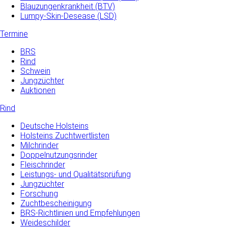
Blauzungenkrankheit (BTV)
Lumpy-Skin-Desease (LSD)
Termine
BRS
Rind
Schwein
Jungzüchter
Auktionen
Rind
Deutsche Holsteins
Holsteins Zuchtwertlisten
Milchrinder
Doppelnutzungsrinder
Fleischrinder
Leistungs- und Qualitätsprüfung
Jungzüchter
Forschung
Zuchtbescheinigung
BRS-Richtlinien und Empfehlungen
Weideschilder