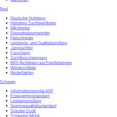
Rind
Deutsche Holsteins
Holsteins Zuchtwertlisten
Milchrinder
Doppelnutzungsrinder
Fleischrinder
Leistungs- und Qualitätsprüfung
Jungzüchter
Forschung
Zuchtbescheinigung
BRS-Richtlinien und Empfehlungen
Weideschilder
Rinderfakten
Schwein
Informationsportal ASP
Erzeugerringstandard
Leistungsprüfung
Spermaqualitätsstandard
Soester Code
Schweine-Mobil