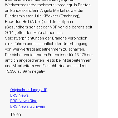
Werkvertragsarbeitnehmern vorgelegt. In Briefen
an Bundeskanzlerin Angela Merkel sowie die
Bundesminister Julia Klöckner (Ernährung),
Hubertus Heil (Arbeit) und Jens Spahn
(Gesundheit) schlägt der VDF vor, die bereits seit
2014 geltenden Maßnahmen aus
Selbstverpflichtungen der Branche verbindlich
einzuführen und hinsichtlich der Unterbringung
von Werkvertragsarbeitnehmern zu schärfen.
Die bisher vorliegenden Ergebnisse für 13.476 der
amtlich angeordneten Tests bei Mitarbeiterinnen
und Mitarbeitern von Fleischbetrieben sind mit
13.336 zu 99 % negativ.
Originalmeldung (vdf)
BRS News
BRS News Rind
BRS News Schwein
Teilen