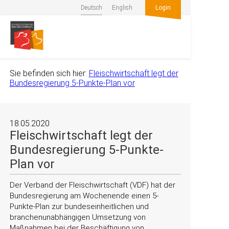
Deutsch
English
Login
Sie befinden sich hier:
Fleischwirtschaft legt der
Bundesregierung 5-Punkte-Plan vor
18.05.2020
Fleischwirtschaft legt der
Bundesregierung 5-Punkte-
Plan vor
Der Verband der Fleischwirtschaft (VDF) hat der
Bundesregierung am Wochenende einen 5-
Punkte-Plan zur bundeseinheitlichen und
branchenunabhängigen Umsetzung von
Maßnahmen bei der Beschäftigung von