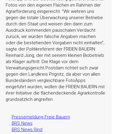
Fotos von den eigenen Flächen im Rahmen der
Agrarförderung eingereicht.
Wir wehren uns
gegen die totale Überwachung unserer Betriebe
durch den Staat und weisen den darin zum
Ausdruck kommenden pauschalen Verdacht
zurück, wir würden falsche Angaben machen
oder die bestehenden Vorgaben nicht einhalten
,
sagte der Politikreferent der FREIEN BAUERN
Reinhard Jung, der mit seinem kleinen Biobetrieb
als Kläger auftritt. Die Klage vor dem
Verwaltungsgericht Postdam richtet sich zwar
gegen den Landkreis Prignitz, da aber von allen
Bundesländern vergleichbare FotoApps
eingeführt wurden, wollen die FREIEN BAUERN mit
ihrer Initiative die flächendeckende Agrarkontrolle
grundsätzlich angreifen.
Pressemeldung Freie Bauern
BRS News
BRS News Rind