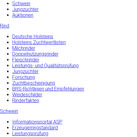
Schwein
Jungzüchter
Auktionen
Rind
Deutsche Holsteins
Holsteins Zuchtwertlisten
Milchrinder
Doppelnutzungsrinder
Fleischrinder
Leistungs- und Qualitätsprüfung
Jungzüchter
Forschung
Zuchtbescheinigung
BRS-Richtlinien und Empfehlungen
Weideschilder
Rinderfakten
Schwein
Informationsportal ASP
Erzeugerringstandard
Leistungsprüfung