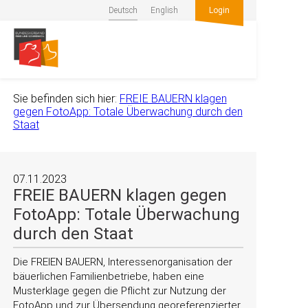
Deutsch
English
Login
Sie befinden sich hier:
FREIE BAUERN klagen
gegen FotoApp: Totale Überwachung durch den
Staat
07.11.2023
FREIE BAUERN klagen gegen
FotoApp: Totale Überwachung
durch den Staat
Die FREIEN BAUERN, Interessenorganisation der
bäuerlichen Familienbetriebe, haben eine
Musterklage gegen die Pflicht zur Nutzung der
FotoApp und zur Übersendung georeferenzierter