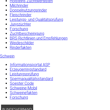
Holsteins Zuchtwertlisten
Milchrinder
Doppelnutzungsrinder
Fleischrinder
Leistungs- und Qualitätsprüfung
Jungzüchter
Forschung
Zuchtbescheinigung
BRS-Richtlinien und Empfehlungen
Weideschilder
Rinderfakten
Schwein
Informationsportal ASP
Erzeugerringstandard
Leistungsprüfung
Spermaqualitätsstandard
Soester Code
Schweine-Mobil
Schweinefakten
Forschung