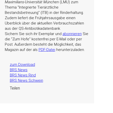
Maximilians-Universität München
(LMU) zum
Thema
Integrierte Tierärztliche
Bestandsbetreuung
(ITB) in der Rinderhaltung.
Zudem liefert die Frühjahrsausgabe einen
Überblick über die aktuellen Verbrauchszahlen
aus der QS-Antibiotikadatenbank.
Sichern Sie sich ihr Exemplar und
abonnieren
Sie
die
Zum Hofe
kostenfrei per E-Mail oder per
Post. Außerdem besteht die Möglichkeit, das
Magazin auf der als
PDF-Datei
herunterzuladen.
zum Download
BRS News
BRS News Rind
BRS News Schwein
Teilen