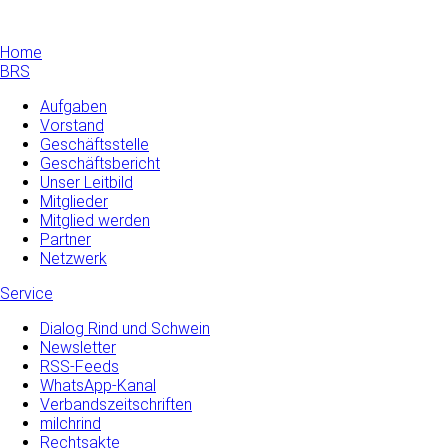
Home
BRS
Aufgaben
Vorstand
Geschäftsstelle
Geschäftsbericht
Unser Leitbild
Mitglieder
Mitglied werden
Partner
Netzwerk
Service
Dialog Rind und Schwein
Newsletter
RSS-Feeds
WhatsApp-Kanal
Verbandszeitschriften
milchrind
Rechtsakte