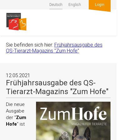
Deutsch
English
Login
Sie befinden sich hier:
Frühjahrsausgabe des
QS-Tierarzt-Magazins "Zum Hofe"
12.05.2021
Frühjahrsausgabe des QS-
Tierarzt-Magazins "Zum Hofe"
Die neue
Ausgabe
der
Zum
Hofe
ist