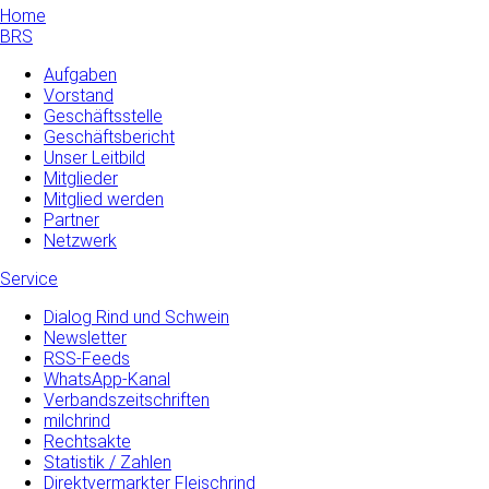
Home
BRS
Aufgaben
Vorstand
Geschäftsstelle
Geschäftsbericht
Unser Leitbild
Mitglieder
Mitglied werden
Partner
Netzwerk
Service
Dialog Rind und Schwein
Newsletter
RSS-Feeds
WhatsApp-Kanal
Verbandszeitschriften
milchrind
Rechtsakte
Statistik / Zahlen
Direktvermarkter Fleischrind