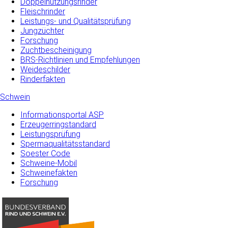
Doppelnutzungsrinder
Fleischrinder
Leistungs- und Qualitätsprüfung
Jungzüchter
Forschung
Zuchtbescheinigung
BRS-Richtlinien und Empfehlungen
Weideschilder
Rinderfakten
Schwein
Informationsportal ASP
Erzeugerringstandard
Leistungsprüfung
Spermaqualitätsstandard
Soester Code
Schweine-Mobil
Schweinefakten
Forschung