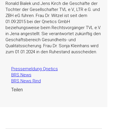
Ronald Bialek und Jens Kirch die Geschäfte der
Tochter der Gesellschafter TVL e.V., LTR e.G. und
ZBH eG führen. Frau Dr. Witzel ist seit dem
01.09.2015 bei der Qnetics GmbH
beziehungsweise beim Rechtsvorgänger TVL e.V.
in Jena angestellt. Sie verantwortet zukünftig den
Geschäftsbereich Gesundheits- und
Qualitätssicherung. Frau Dr. Sonja Kleinhans wird
zum 01.01.2024 in den Ruhestand ausscheiden.
Pressemeldung Qnetics
BRS News
BRS News Rind
Teilen