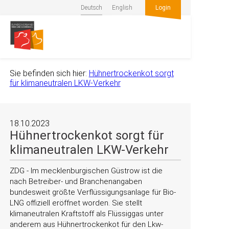
Deutsch
English
Login
Sie befinden sich hier:
Hühnertrockenkot sorgt
für klimaneutralen LKW-Verkehr
18.10.2023
Hühnertrockenkot sorgt für
klimaneutralen LKW-Verkehr
ZDG - Im mecklenburgischen Güstrow ist die
nach Betreiber- und Branchenangaben
bundesweit größte Verflüssigungsanlage für Bio-
LNG offiziell eröffnet worden. Sie stellt
klimaneutralen Kraftstoff als Flüssiggas unter
anderem aus Hühnertrockenkot für den Lkw-