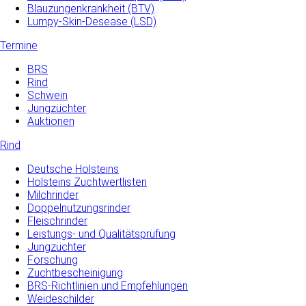
Blauzungenkrankheit (BTV)
Lumpy-Skin-Desease (LSD)
Termine
BRS
Rind
Schwein
Jungzüchter
Auktionen
Rind
Deutsche Holsteins
Holsteins Zuchtwertlisten
Milchrinder
Doppelnutzungsrinder
Fleischrinder
Leistungs- und Qualitätsprüfung
Jungzüchter
Forschung
Zuchtbescheinigung
BRS-Richtlinien und Empfehlungen
Weideschilder