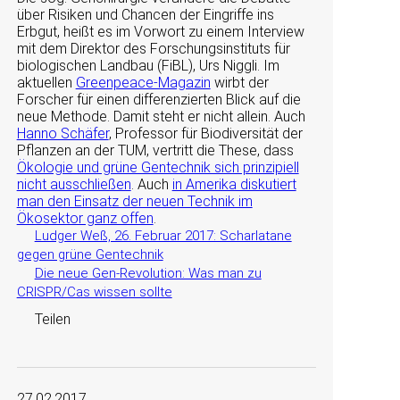
über Risiken und Chancen der Eingriffe ins
Erbgut, heißt es im Vorwort zu einem Interview
mit dem Direktor des Forschungsinstituts für
biologischen Landbau (FiBL), Urs Niggli. Im
aktuellen
Greenpeace-Magazin
wirbt der
Forscher für einen differenzierten Blick auf die
neue Methode.​ Damit steht er nicht allein. Auch
Hanno Schäfer
, Professor für Biodiversität der
Pflanzen an der TUM, vertritt die These, dass
Ökologie und grüne Gentechnik sich prinzipiell
nicht ausschließen
. Auch
in Amerika diskutiert
man den Einsatz der neuen Technik im
Ökosektor ganz offen
.
Ludger Weß, 26. Februar 2017: Scharlatane
gegen grüne Gentechnik
Die neue Gen-Revolution: Was man zu
CRISPR/Cas wissen sollte
Teilen
27.02.2017