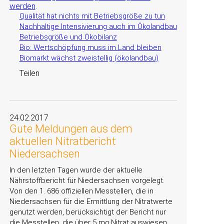
werden
.
Qualität hat nichts mit Betriebsgröße zu tun
Nachhaltige Intensivierung auch im Ökolandbau
Betriebsgröße und Ökobilanz
Bio: Wertschöpfung muss im Land bleiben
Biomarkt wächst zweistellig (ökolandbau)
Teilen
24.02.2017
Gute Meldungen aus dem
aktuellen Nitratbericht
Niedersachsen
In den letzten Tagen wurde der aktuelle
Nährstoffbericht für Niedersachsen vorgelegt.
Von den 1. 686 offiziellen Messtellen, die in
Niedersachsen für die Ermittlung der Nitratwerte
genutzt werden, berücksichtigt der Bericht nur
die Messtellen, die über 5 mg Nitrat auswiesen.