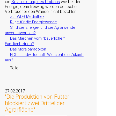
die
Sozialisierung des Umbaus
wie bei der
Energie, denn freiwillig werden deutsche
Verbraucher den Wandel nicht bezahlen.
Zur WDR Mediathek
Rüge für die Energiewende
Sind die Energie- und die Agrarwende
unverantwortlich?
Das Märchen vom "bäuerlichen"
Familienbetrieb?
Das Moralparadoxon
NDR: Landwirtschaft: Wie sieht die Zukunft
aus?
Teilen
27.02.2017
"Die Produktion von Futter
blockiert zwei Drittel der
Agrarfläche"