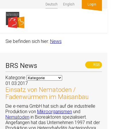
Deutsch
English
Login
Sie befinden sich hier:
News
BRS News
RSS
Kategorie
01.03.2017
Einsatz von Nematoden /
Fadenwürmern im Maisanbau
Die e-nema GmbH hat sich auf die industrielle
Produktion von
Mikroorganismen
und
Nematoden
in Bioreaktoren spezialisiert.
Angefangen hat das Unternehmen 1997 mit der
Produktion von
Heterorhabditis bacteriophora
,