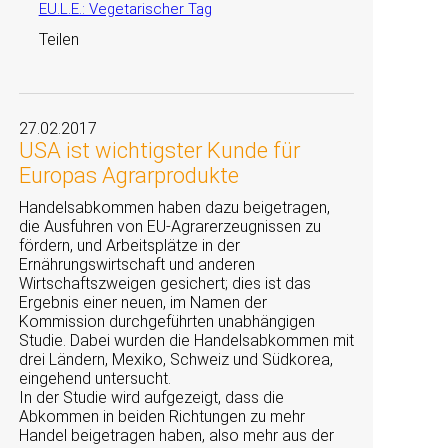
EU.L.E.: Vegetarischer Tag
Teilen
27.02.2017
USA ist wichtigster Kunde für
Europas Agrarprodukte
Handelsabkommen haben dazu beigetragen,
die Ausfuhren von EU-Agrarerzeugnissen zu
fördern, und Arbeitsplätze in der
Ernährungswirtschaft und anderen
Wirtschaftszweigen gesichert; dies ist das
Ergebnis einer neuen, im Namen der
Kommission durchgeführten unabhängigen
Studie. Dabei wurden die Handelsabkommen mit
drei Ländern, Mexiko, Schweiz und Südkorea,
eingehend untersucht.
In der Studie wird aufgezeigt, dass die
Abkommen in beiden Richtungen zu mehr
Handel beigetragen haben, also mehr aus der