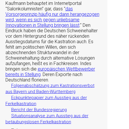
Kaufmann behauptet im Internetportal
Salonkolumnisten
gar, dass
das
Vorsorgeprinzip häufig nur dann herangezogen
wird, wenn es sich gegen unliebsame
Innovationen in Stellung bringen lässt
.
Den
Eindruck haben die Deutschen Schweinehalter
vor dem Hintergrund des näher rückenden
Ausstiegsdatums für die Kastration auch. Es
fehlt am politischen Willen, den sich
abzeichnenden Strukturwandel in der
Schweinehaltung durch alternative Lösungen
aufzufangen, heißt es in Fachkreisen. Indes
bringen sich die
europäischen Wettbewerber
bereits in Stellung
. Deren Exporte nach
Deutschland florieren.
Folgenabschätzung zum Kastrationsverbot
aus Bayern und Baden-Württemberg
Eckpunktepapier zum Ausstieg aus der
Ferkelkastration
Bericht der Bundesregierung
Situationsanalyse zum Ausstieg aus der
betäubungslosen Ferkelkastration