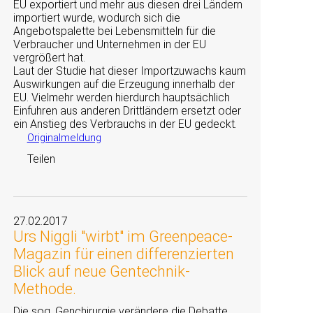
EU exportiert und mehr aus diesen drei Ländern
importiert wurde, wodurch sich die
Angebotspalette bei Lebensmitteln für die
Verbraucher und Unternehmen in der EU
vergrößert hat.
Laut der Studie hat dieser Importzuwachs kaum
Auswirkungen auf die Erzeugung innerhalb der
EU. Vielmehr werden hierdurch hauptsächlich
Einfuhren aus anderen Drittländern ersetzt oder
ein Anstieg des Verbrauchs in der EU gedeckt.
Originalmeldung
Teilen
27.02.2017
Urs Niggli "wirbt" im Greenpeace-
Magazin für einen differenzierten
Blick auf neue Gentechnik-
Methode.
Die sog. Genchirurgie verändere die Debatte