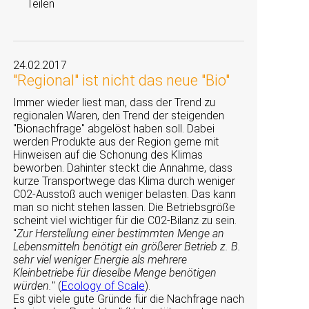
Teilen
24.02.2017
"Regional" ist nicht das neue "Bio"
Immer wieder liest man, dass der Trend zu
regionalen Waren, den Trend der steigenden
Bionachfrage
abgelöst haben soll. Dabei
werden Produkte aus der Region gerne mit
Hinweisen auf die Schonung des Klimas
beworben. Dahinter steckt die Annahme, dass
kurze Transportwege das Klima durch weniger
C02-Ausstoß auch weniger belasten. Das kann
man so nicht stehen lassen. Die Betriebsgröße
scheint viel wichtiger für die C02-Bilanz zu sein.
Zur Herstellung einer bestimmten Menge an
Lebensmitteln benötigt ein größerer Betrieb z. B.
sehr viel weniger Energie als mehrere
Kleinbetriebe für dieselbe Menge benötigen
würden.
(
Ecology of Scale
).
Es gibt viele gute Gründe für die Nachfrage nach