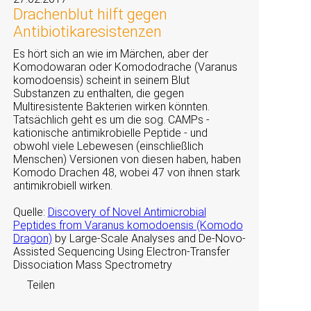
Drachenblut hilft gegen
Antibiotikaresistenzen
Es hört sich an wie im Märchen, aber der
Komodowaran oder Komododrache (Varanus
komodoensis) scheint in seinem Blut
Substanzen zu enthalten, die gegen
Multiresistente Bakterien wirken könnten.
Tatsächlich geht es um die sog. CAMPs -
kationische antimikrobielle Peptide - und
obwohl viele Lebewesen (einschließlich
Menschen) Versionen von diesen haben, haben
Komodo Drachen 48, wobei 47 von ihnen stark
antimikrobiell wirken.
Quelle:
Discovery of Novel Antimicrobial
Peptides from Varanus komodoensis (Komodo
Dragon)
by Large-Scale Analyses and De-Novo-
Assisted Sequencing Using Electron-Transfer
Dissociation Mass Spectrometry
Teilen