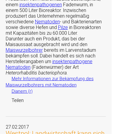
einem
insektenpathogenen
Fadenwurm, in
einem 500 Liter Bioreaktor. Inzwischen
produziert das Unternehmen regelmäßig
verschiedene
Nematoden
- und Bakterienarten
sowie diverse Hefen und
Pilze
in Bioreaktoren
mit Kapazitäten bis zu 60.000 Liter.
Darunter auch ein Produkt, das bei der
Maisaussaat ausgebracht wird und den
Maiswurzelbohrer
bereits im Larvenstadium
bekämpfen soll. Dabei handelt es sich nach
Herstellerangaben um
insektenpathogene
Nematoden
(Fadenwürmer) der Art
Heterorhabditis bacteriophora.
Mehr Informationen zur Bekämpfung des
Maiswurzelbohrers mit Nematoden
Dianem (r)
Teilen
27.02.2017
Westpol: Landwirtschaft kann sich