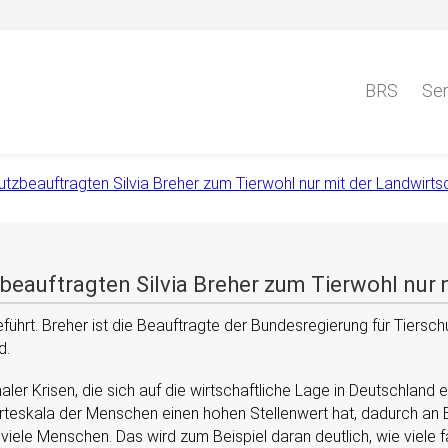
BRS
Ser
utzbeauftragten Silvia Breher zum Tierwohl nur mit der Landwirts
beauftragten Silvia Breher zum Tierwohl nur 
führt. Breher ist die Beauftragte der Bundesregierung für Tiersch
d.
ionaler Krisen, die sich auf die wirtschaftliche Lage in Deutschla
 Werteskala der Menschen einen hohen Stellenwert hat, dadurch a
viele Menschen. Das wird zum Beispiel daran deutlich, wie viele 