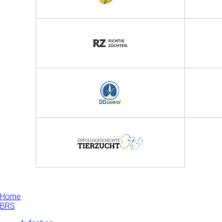
Home
BRS