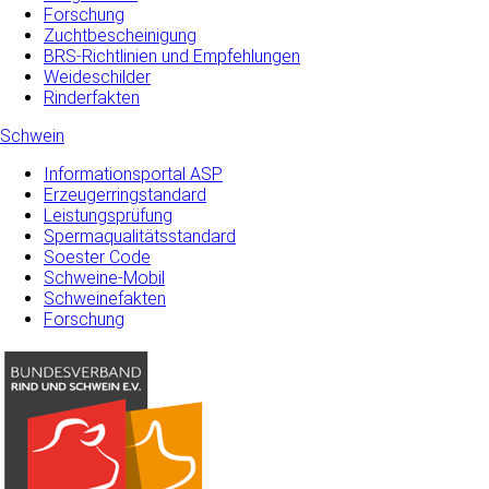
Forschung
Zuchtbescheinigung
BRS-Richtlinien und Empfehlungen
Weideschilder
Rinderfakten
Schwein
Informationsportal ASP
Erzeugerringstandard
Leistungsprüfung
Spermaqualitätsstandard
Soester Code
Schweine-Mobil
Schweinefakten
Forschung