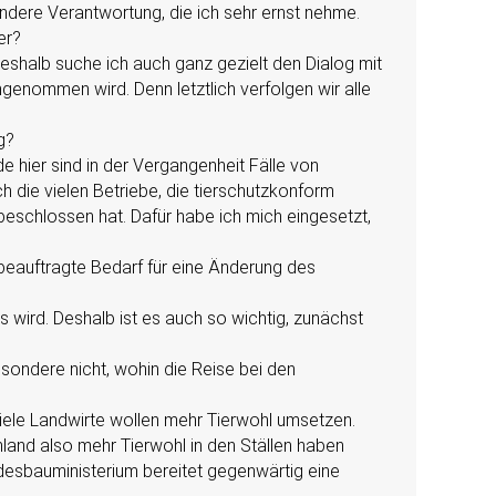
ondere Verantwortung, die ich sehr ernst nehme.
er?
deshalb suche ich auch ganz gezielt den Dialog mit
ngenommen wird. Denn letztlich verfolgen wir alle
g?
e hier sind in der Vergangenheit Fälle von
h die vielen Betriebe, die tierschutzkonform
beschlossen hat. Dafür habe ich mich eingesetzt,
zbeauftragte Bedarf für eine Änderung des
s wird. Deshalb ist es auch so wichtig, zunächst
besondere nicht, wohin die Reise bei den
Viele Landwirte wollen mehr Tierwohl umsetzen.
land also mehr Tierwohl in den Ställen haben
desbauministerium bereitet gegenwärtig eine