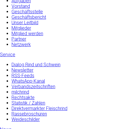
Aufgaben
Vorstand
Geschäftsstelle
Geschäftsbericht
Unser Leitbild
Mitglieder
Mitglied werden
Partner
Netzwerk
Service
Dialog Rind und Schwein
Newsletter
RSS-Feeds
WhatsApp-Kanal
Verbandszeitschriften
milchrind
Rechtsakte
Statistik / Zahlen
Direktvermarkter Fleischrind
Rassebroschüren
Weideschilder