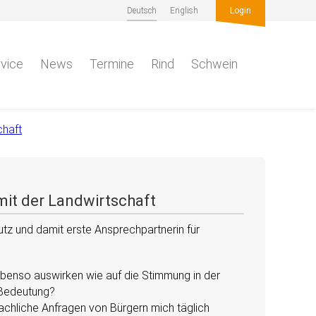
Deutsch
English
Login
vice
News
Termine
Rind
Schwein
chaft
mit der Landwirtschaft
utz und damit erste Ansprechpartnerin für
nd ebenso auswirken wie auf die Stimmung in der
n Bedeutung?
fachliche Anfragen von Bürgern mich täglich