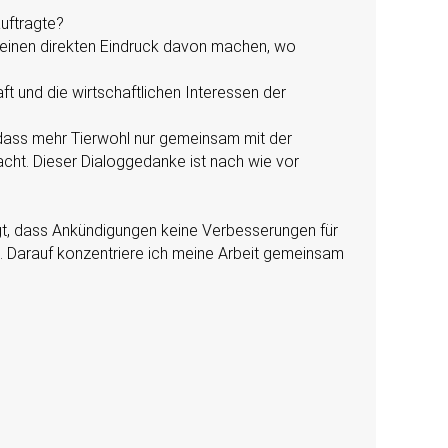
auftragte?
ir einen direkten Eindruck davon machen, wo
t und die wirtschaftlichen Interessen der
 dass mehr Tierwohl nur gemeinsam mit der
racht. Dieser Dialoggedanke ist nach wie vor
igt, dass Ankündigungen keine Verbesserungen für
n. Darauf konzentriere ich meine Arbeit gemeinsam