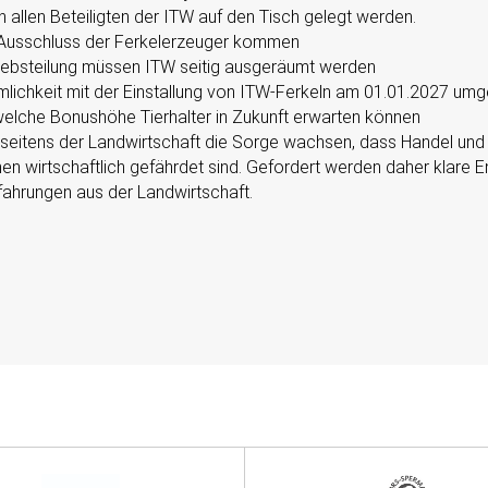
llen Beteiligten der ITW auf den Tisch gelegt werden.
W-Ausschluss der Ferkelerzeuger kommen
riebsteilung müssen ITW seitig ausgeräumt werden
mlichkeit mit der Einstallung von ITW-Ferkeln am 01.01.2027 umge
welche Bonushöhe Tierhalter in Zukunft erwarten können
 seitens der Landwirtschaft die Sorge wachsen, dass Handel und
en wirtschaftlich gefährdet sind. Gefordert werden daher klare
fahrungen aus der Landwirtschaft.