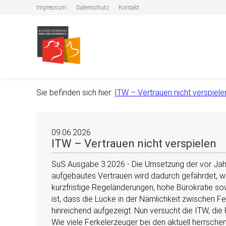
Impressum
Datenschutz
Kontakt
Sie befinden sich hier:
ITW – Vertrauen nicht verspiele
09.06.2026
ITW – Vertrauen nicht verspielen
SuS Ausgabe 3.2026 - Die Umsetzung der vor Jahr
aufgebautes Vertrauen wird dadurch gefährdet, we
kurzfristige Regeländerungen, hohe Bürokratie so
ist, dass die Lücke in der Nämlichkeit zwischen
hinreichend aufgezeigt. Nun versucht die ITW, di
Wie viele Ferkelerzeuger bei den aktuell herrsch