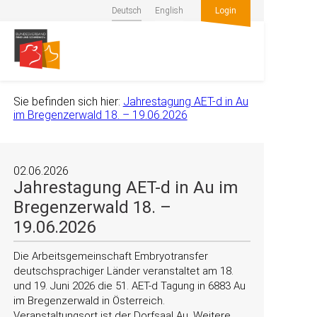
Deutsch
English
Login
Sie befinden sich hier:
Jahrestagung AET-d in Au
im Bregenzerwald 18. – 19.06.2026
02.06.2026
Jahrestagung AET-d in Au im
Bregenzerwald 18. –
19.06.2026
Die Arbeitsgemeinschaft Embryotransfer
deutschsprachiger Länder veranstaltet am 18.
und 19. Juni 2026 die 51. AET-d Tagung in 6883 Au
im Bregenzerwald in Österreich.
Veranstaltungsort ist der Dorfsaal Au. Weitere