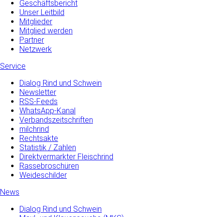
Geschäftsbericht
Unser Leitbild
Mitglieder
Mitglied werden
Partner
Netzwerk
Service
Dialog Rind und Schwein
Newsletter
RSS-Feeds
WhatsApp-Kanal
Verbandszeitschriften
milchrind
Rechtsakte
Statistik / Zahlen
Direktvermarkter Fleischrind
Rassebroschüren
Weideschilder
News
Dialog Rind und Schwein