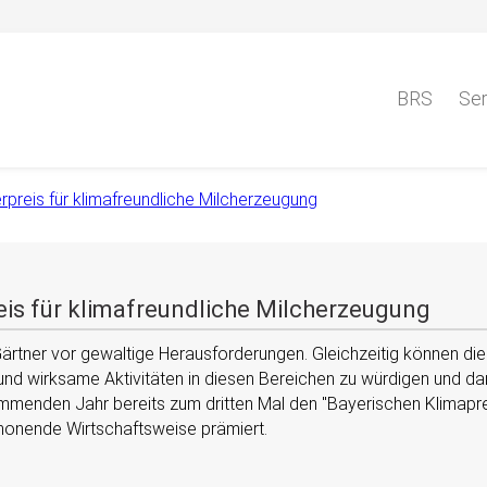
BRS
Ser
preis für klimafreundliche Milcherzeugung
eis für klimafreundliche Milcherzeugung
ärtner vor gewaltige Herausforderungen. Gleichzeitig können die B
nd wirksame Aktivitäten in diesen Bereichen zu würdigen und dami
ommenden Jahr bereits zum dritten Mal den
Bayerischen Klimapr
chonende Wirtschaftsweise prämiert.