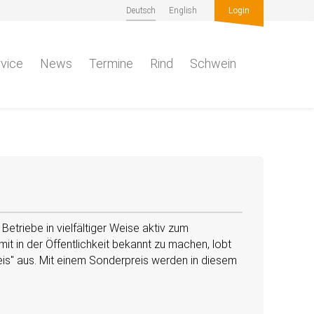
Deutsch
English
Login
vice
News
Termine
Rind
Schwein
etriebe in vielfältiger Weise aktiv zum
t in der Öffentlichkeit bekannt zu machen, lobt
eis
aus. Mit einem Sonderpreis werden in diesem