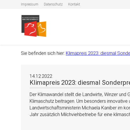
Impressum
Datenschutz
Kontakt
Sie befinden sich hier:
Klimapreis 2023: diesmal Sonder
14.12.2022
Klimapreis 2023: diesmal Sonderpr
Der Klimawandel stellt die Landwirte, Winzer und G
Klimaschutz beitragen. Um besonders innovative u
Landwirtschaftsministerin Michaela Kaniber im k
Jahr zusätzlich Milchviehbetriebe für eine klimas