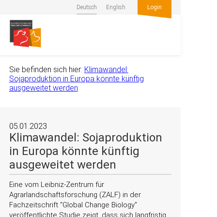
Deutsch
English
Login
Sie befinden sich hier:
Klimawandel:
Sojaproduktion in Europa könnte künftig
ausgeweitet werden
05.01.2023
Klimawandel: Sojaproduktion
in Europa könnte künftig
ausgeweitet werden
Eine vom Leibniz-Zentrum für
Agrarlandschaftsforschung (ZALF) in der
Fachzeitschrift
Global Change Biology
veröffentlichte Studie zeigt, dass sich langfristig