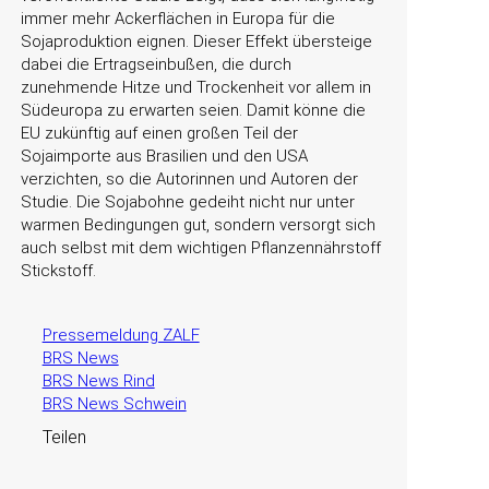
immer mehr Ackerflächen in Europa für die
Sojaproduktion eignen. Dieser Effekt übersteige
dabei die Ertragseinbußen, die durch
zunehmende Hitze und Trockenheit vor allem in
Südeuropa zu erwarten seien. Damit könne die
EU zukünftig auf einen großen Teil der
Sojaimporte aus Brasilien und den USA
verzichten, so die Autorinnen und Autoren der
Studie. Die Sojabohne gedeiht nicht nur unter
warmen Bedingungen gut, sondern versorgt sich
auch selbst mit dem wichtigen Pflanzennährstoff
Stickstoff.
Pressemeldung ZALF
BRS News
BRS News Rind
BRS News Schwein
Teilen