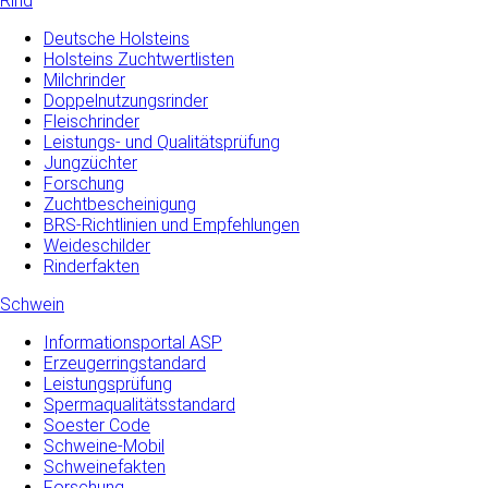
Rind
Deutsche Holsteins
Holsteins Zuchtwertlisten
Milchrinder
Doppelnutzungsrinder
Fleischrinder
Leistungs- und Qualitätsprüfung
Jungzüchter
Forschung
Zuchtbescheinigung
BRS-Richtlinien und Empfehlungen
Weideschilder
Rinderfakten
Schwein
Informationsportal ASP
Erzeugerringstandard
Leistungsprüfung
Spermaqualitätsstandard
Soester Code
Schweine-Mobil
Schweinefakten
Forschung