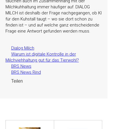
tauchen auch im Zusammenhang mit der
Milchkuhhaltung immer häufiger auf. DIALOG
MILCH ist deshalb der Frage nachgegangen, ob KI
für den Kuhstall taugt – wo sie dort schon zu
finden ist – und auf welche ganz entscheidende
Frage eine Antwort gefunden werden muss.
Dialog Milch
Warum ist digitale Kontrolle in der
Milchviehhaltung gut für das Tierwohl?
BRS News
BRS News Rind
Teilen