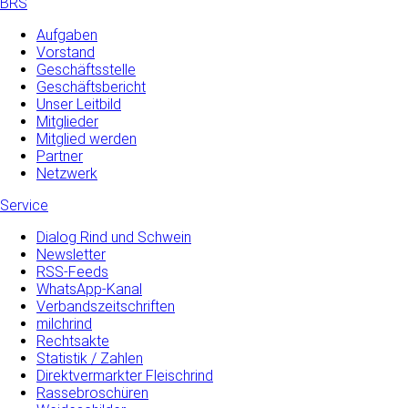
BRS
Aufgaben
Vorstand
Geschäftsstelle
Geschäftsbericht
Unser Leitbild
Mitglieder
Mitglied werden
Partner
Netzwerk
Service
Dialog Rind und Schwein
Newsletter
RSS-Feeds
WhatsApp-Kanal
Verbandszeitschriften
milchrind
Rechtsakte
Statistik / Zahlen
Direktvermarkter Fleischrind
Rassebroschüren