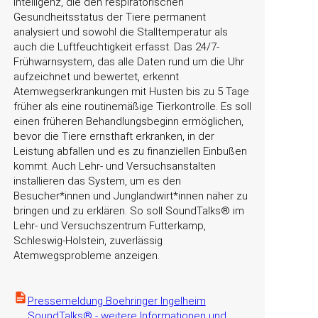
Intelligenz, die den respiratorischen
Gesundheitsstatus der Tiere permanent
analysiert und sowohl die Stalltemperatur als
auch die Luftfeuchtigkeit erfasst. Das 24/7-
Frühwarnsystem, das alle Daten rund um die Uhr
aufzeichnet und bewertet, erkennt
Atemwegserkrankungen mit Husten bis zu 5 Tage
früher als eine routinemäßige Tierkontrolle. Es soll
einen früheren Behandlungsbeginn ermöglichen,
bevor die Tiere ernsthaft erkranken, in der
Leistung abfallen und es zu finanziellen Einbußen
kommt. Auch Lehr- und Versuchsanstalten
installieren das System, um es den
Besucher*innen und Junglandwirt*innen näher zu
bringen und zu erklären. So soll SoundTalks® im
Lehr- und Versuchszentrum Futterkamp,
Schleswig-Holstein, zuverlässig
Atemwegsprobleme anzeigen.
Pressemeldung Boehringer Ingelheim
SoundTalks® - weitere Informationen und