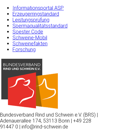
Informationsportal ASP
Erzeugerringstandard
Leistungsprüfung
Spermaqualitätsstandard
Soester Code
Schweine-Mobil
Schweinefakten
Forschung
Bundesverband Rind und Schwein e.V. (BRS) |
Adenauerallee 174, 53113 Bonn | +49 228
91447 0 | info@rind-schwein.de