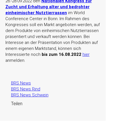
26.-28.09.2022 den
Nationalen Kongress zur
Zucht und Erhaltung alter und bedrohter
einheimischer Nutztierrassen
im World
Conference Center in Bonn. Im Rahmen des
Kongresses soll ein Markt angeboten werden, auf
dem Produkte von einheimischen Nutztierrassen
präsentiert und verkauft werden können. Bei
Interesse an der Präsentation von Produkten auf
einem eigenen Marktstand, können sich
Interessierte noch
bis zum 16.08.2022
hier
anmelden.
BRS News
BRS News Rind
BRS News Schwein
Teilen