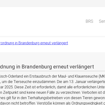
BRS
Ser
rordnung in Brandenburg erneut verlängert
rdnung in Brandenburg erneut verlängert
ch-Oderland ein Erstausbruch der Maul- und Klauenseuche (MKS) 
, um die Tierseuche einzudämmen. Die am 13. Januar verlängert
uar 2025. Diese Zeit ist erforderlich, damit alle erforderlichen U
Zeitpunkt sind keine neuen Fälle zu verzeichnen. Verboten ist d
s gilt für in den Tierhaltungsbetrieben von diesen Tieren gewon
 davon nicht betroffen. Verstöße können als Ordnungswidrigkeit