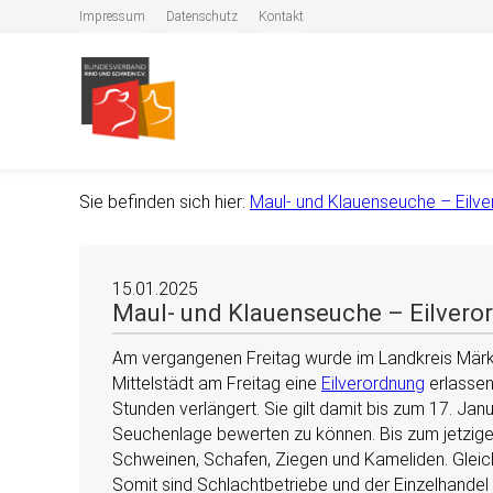
Impressum
Datenschutz
Kontakt
Sie befinden sich hier:
Maul- und Klauenseuche – Eilve
15.01.2025
Maul- und Klauenseuche – Eilvero
Am vergangenen Freitag wurde im Landkreis Märkis
Mittelstädt am Freitag eine
Eilverordnung
erlassen
Stunden verlängert. Sie gilt damit bis zum 17. Jan
Seuchenlage bewerten zu können. Bis zum jetzigen 
Schweinen, Schafen, Ziegen und Kameliden. Gleiche
Somit sind Schlachtbetriebe und der Einzelhandel