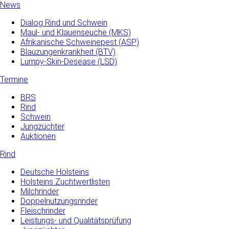
News
Dialog Rind und Schwein
Maul- und­ Klauenseuche­ (MKS)
Afrikanische Schweinepest (ASP)
Blauzungenkrankheit (BTV)
Lumpy-Skin-Desease (LSD)
Termine
BRS
Rind
Schwein
Jungzüchter
Auktionen
Rind
Deutsche Holsteins
Holsteins Zuchtwertlisten
Milchrinder
Doppelnutzungsrinder
Fleischrinder
Leistungs- und Qualitätsprüfung