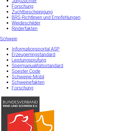
Jungzüchter
Forschung
Zuchtbescheinigung
BRS-Richtlinien und Empfehlungen
Weideschilder
Rinderfakten
Schwein
Informationsportal ASP
Erzeugerringstandard
Leistungsprüfung
Spermaqualitätsstandard
Soester Code
Schweine-Mobil
Schweinefakten
Forschung