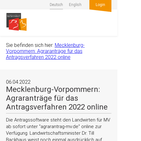
Deutsch
English
Login
Sie befinden sich hier:
Mecklenburg-
Vorpommern: Agraranträge für das
Antragsverfahren 2022 online
06.04.2022
Mecklenburg-Vorpommern:
Agraranträge für das
Antragsverfahren 2022 online
Die Antragssoftware steht den Landwirten für MV
ab sofort unter
agrarantrag-mv.de
online zur
Verfügung. Landwirtschaftsminister Dr. Till
Backhaus weist noch einmal ausdrücklich auf