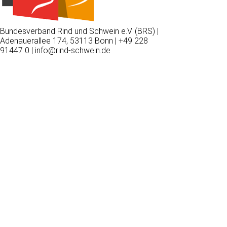
Bundesverband Rind und Schwein e.V. (BRS) |
Adenauerallee 174, 53113 Bonn | +49 228
91447 0 | info@rind-schwein.de
Wir
verwenden
auf
unserer
Website
technisch
notwendige
Cookies,
um
unsere
Funktionen
bereitzustellen,
zu
schützen
und
zu