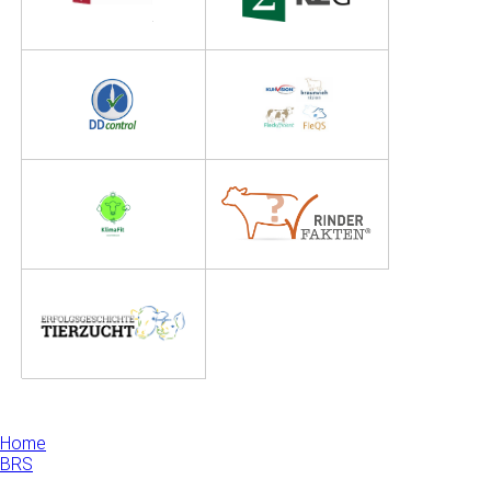
Home
BRS