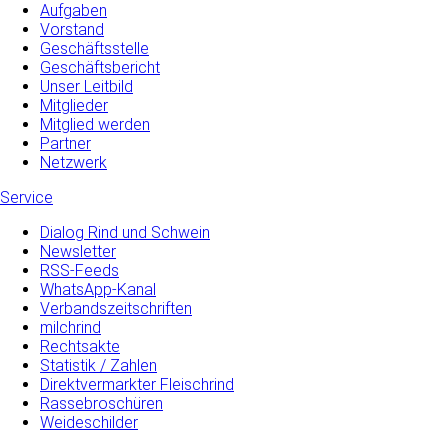
Aufgaben
Vorstand
Geschäftsstelle
Geschäftsbericht
Unser Leitbild
Mitglieder
Mitglied werden
Partner
Netzwerk
Service
Dialog Rind und Schwein
Newsletter
RSS-Feeds
WhatsApp-Kanal
Verbandszeitschriften
milchrind
Rechtsakte
Statistik / Zahlen
Direktvermarkter Fleischrind
Rassebroschüren
Weideschilder