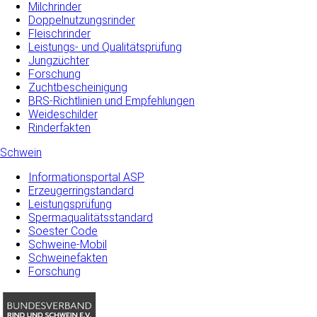
Milchrinder
Doppelnutzungsrinder
Fleischrinder
Leistungs- und Qualitätsprüfung
Jungzüchter
Forschung
Zuchtbescheinigung
BRS-Richtlinien und Empfehlungen
Weideschilder
Rinderfakten
Schwein
Informationsportal ASP
Erzeugerringstandard
Leistungsprüfung
Spermaqualitätsstandard
Soester Code
Schweine-Mobil
Schweinefakten
Forschung