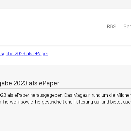
BRS
Ser
ausgabe 2023 als ePaper
gabe 2023 als ePaper
2023 als ePaper herausgegeben. Das Magazin rund um die Milche
ierwohl sowie Tiergesundheit und Fütterung auf und bietet auch