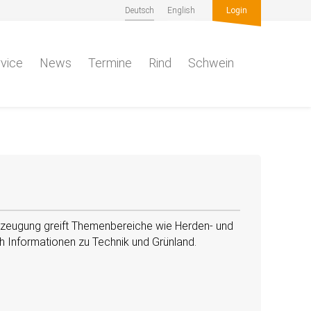
Deutsch
English
Login
vice
News
Termine
Rind
Schwein
rzeugung greift Themenbereiche wie Herden- und
 Informationen zu Technik und Grünland.