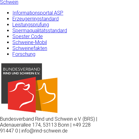
Schwein
Informationsportal ASP
Erzeugerringstandard
Leistungsprüfung
Spermaqualitätsstandard
Soester Code
Schweine-Mobil
Schweinefakten
Forschung
Bundesverband Rind und Schwein e.V. (BRS) |
Adenauerallee 174, 53113 Bonn | +49 228
91447 0 | info@rind-schwein.de