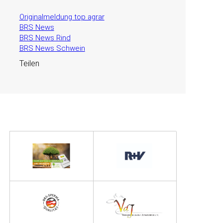
Originalmeldung top agrar
BRS News
BRS News Rind
BRS News Schwein
Teilen