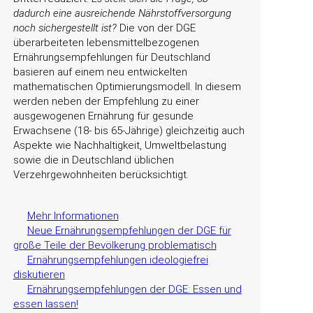
dadurch eine ausreichende Nährstoffversorgung
noch sichergestellt ist?
Die von der DGE
überarbeiteten lebensmittelbezogenen
Ernährungsempfehlungen für Deutschland
basieren auf einem neu entwickelten
mathematischen Optimierungsmodell. In diesem
werden neben der Empfehlung zu einer
ausgewogenen Ernährung für gesunde
Erwachsene (18- bis 65-Jährige) gleichzeitig auch
Aspekte wie Nachhaltigkeit, Umweltbelastung
sowie die in Deutschland üblichen
Verzehrgewohnheiten berücksichtigt.
Mehr Informationen
Neue Ernährungsempfehlungen der DGE für
große Teile der Bevölkerung problematisch
Ernährungsempfehlungen ideologiefrei
diskutieren
Ernährungsempfehlungen der DGE: Essen und
essen lassen!