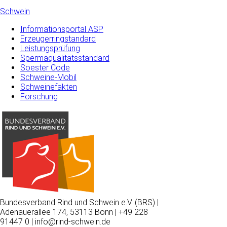
Schwein
Informationsportal ASP
Erzeugerringstandard
Leistungsprüfung
Spermaqualitätsstandard
Soester Code
Schweine-Mobil
Schweinefakten
Forschung
Bundesverband Rind und Schwein e.V. (BRS) |
Adenauerallee 174, 53113 Bonn | +49 228
91447 0 | info@rind-schwein.de