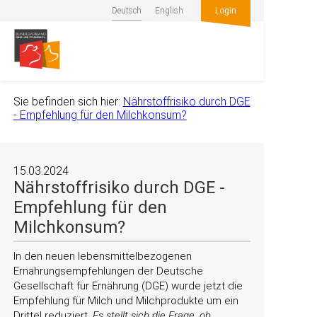
Deutsch
English
Login
Sie befinden sich hier:
Nährstoffrisiko durch DGE
- Empfehlung für den Milchkonsum?
15.03.2024
Nährstoffrisiko durch DGE -
Empfehlung für den
Milchkonsum?
In den neuen lebensmittelbezogenen
Ernährungsempfehlungen der Deutsche
Gesellschaft für Ernährung (DGE) wurde jetzt die
Empfehlung für Milch und Milchprodukte um ein
Drittel reduziert.
Es stellt sich die Frage, ob