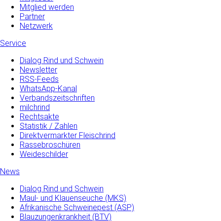
Mitglied werden
Partner
Netzwerk
Service
Dialog Rind und Schwein
Newsletter
RSS-Feeds
WhatsApp-Kanal
Verbandszeitschriften
milchrind
Rechtsakte
Statistik / Zahlen
Direktvermarkter Fleischrind
Rassebroschüren
Weideschilder
News
Dialog Rind und Schwein
Maul- und­ Klauenseuche­ (MKS)
Afrikanische Schweinepest (ASP)
Blauzungenkrankheit (BTV)