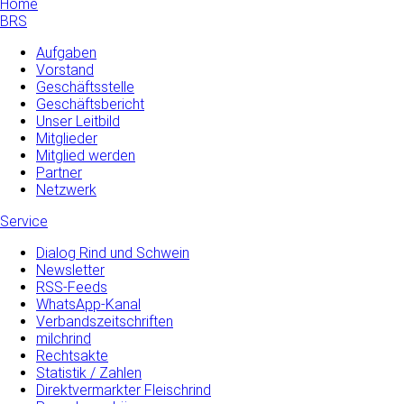
Home
BRS
Aufgaben
Vorstand
Geschäftsstelle
Geschäftsbericht
Unser Leitbild
Mitglieder
Mitglied werden
Partner
Netzwerk
Service
Dialog Rind und Schwein
Newsletter
RSS-Feeds
WhatsApp-Kanal
Verbandszeitschriften
milchrind
Rechtsakte
Statistik / Zahlen
Direktvermarkter Fleischrind