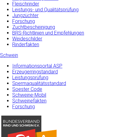
Fleischrinder
Leistungs- und Qualitätsprüfung
Jungzüchter
Forschung
Zuchtbescheinigung
BRS-Richtlinien und Empfehlungen
Weideschilder
Rinderfakten
Schwein
Informationsportal ASP
Erzeugerringstandard
Leistungsprüfung
Spermaqualitätsstandard
Soester Code
Schweine-Mobil
Schweinefakten
Forschung