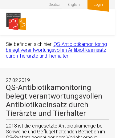
Deutsch
English
Login
Sie befinden sich hier:
QS-Antibiotikamonitoring
belegt verantwortungsvollen Antibiotikaeinsatz
durch Tierärzte und Tierhalter
27.02.2019
QS-Antibiotikamonitoring
belegt verantwortungsvollen
Antibiotikaeinsatz durch
Tierärzte und Tierhalter
2018 ist die eingesetzte Antibiotikamenge bei
Schweine und Geflügel haltenden Betrieben im
QS-System gegenüber dem Vorjahr erneut