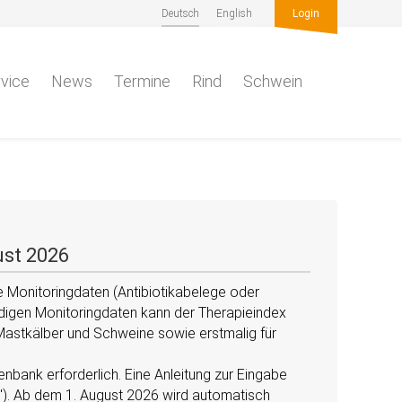
Deutsch
English
Login
vice
News
Termine
Rind
Schwein
ust 2026
 Monitoringdaten (Antibiotikabelege oder
ndigen Monitoringdaten kann der Therapieindex
Mastkälber und Schweine sowie erstmalig für
nbank erforderlich. Eine Anleitung zur Eingabe
). Ab dem 1. August 2026 wird automatisch