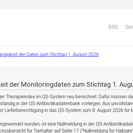
BRS
Ser
ändigkeit der Daten zum Stichtag 1. August 2026
keit der Monitoringdaten zum Stichtag 1. Aug
der Therapieindex im QS-System neu berechnet. Dafür müssen die
ständig in der QS-Antibiotikadatenbank vorliegen. Aus unvollstä
er Lieferberechtigung in das QS-System zum 8. August 2026 für 
angewendet wurden, ist eine Nullmeldung in der QS-Antibiotikadate
onsübersicht für Tierhalter auf Seite 17 (
Nullmeldung für Halbjahr