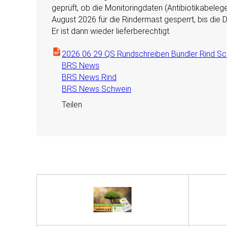
geprüft, ob die Monitoringdaten (Antibiotikabeleg
August 2026 für die Rindermast gesperrt, bis die
Er ist dann wieder lieferberechtigt.
2026 06 29 QS Rundschreiben Bündler Rind Sc
BRS News
BRS News Rind
BRS News Schwein
Teilen