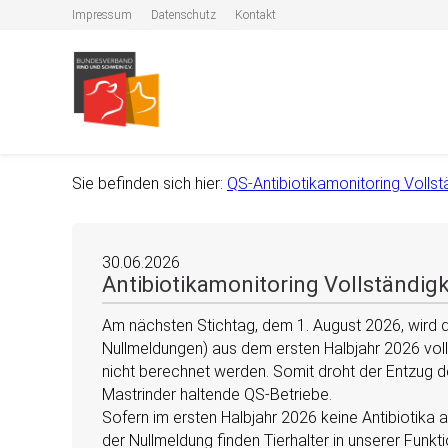
Impressum
Datenschutz
Kontakt
Sie befinden sich hier:
QS-Antibiotikamonitoring Vollst
30.06.2026
Antibiotikamonitoring Vollständig
Am nächsten Stichtag, dem 1. August 2026, wird 
Nullmeldungen) aus dem ersten Halbjahr 2026 voll
nicht berechnet werden. Somit droht der Entzug d
Mastrinder haltende QS-Betriebe.
Sofern im ersten Halbjahr 2026 keine Antibiotika 
der Nullmeldung finden Tierhalter in unserer Funkti