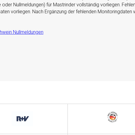
e oder Nullmeldungen) für Mastrinder vollständig vorliegen. Fehl
 Daten vorliegen. Nach Ergänzung der fehlenden Monitoringdaten w
hwein Nullmeldungen