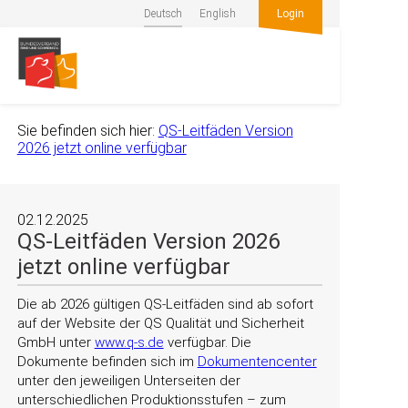
Deutsch
English
Login
Sie befinden sich hier:
QS-Leitfäden Version
2026 jetzt online verfügbar
02.12.2025
QS-Leitfäden Version 2026
jetzt online verfügbar
Die ab 2026 gültigen QS-Leitfäden sind ab sofort
auf der Website der QS Qualität und Sicherheit
GmbH unter
www.q-s.de
verfügbar. Die
Dokumente befinden sich im
Dokumentencenter
unter den jeweiligen Unterseiten der
unterschiedlichen Produktionsstufen – zum