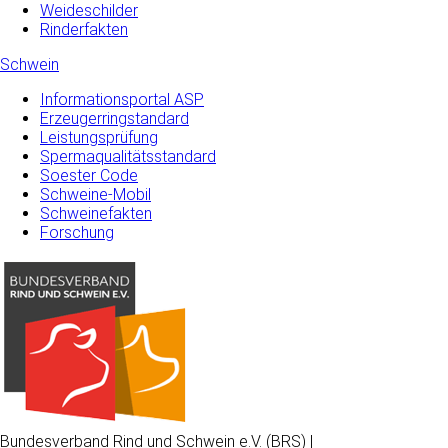
Weideschilder
Rinderfakten
Schwein
Informationsportal ASP
Erzeugerringstandard
Leistungsprüfung
Spermaqualitätsstandard
Soester Code
Schweine-Mobil
Schweinefakten
Forschung
Bundesverband Rind und Schwein e.V. (BRS) |