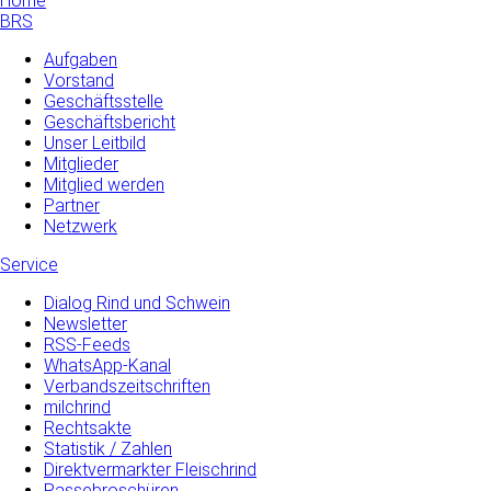
Home
BRS
Aufgaben
Vorstand
Geschäftsstelle
Geschäftsbericht
Unser Leitbild
Mitglieder
Mitglied werden
Partner
Netzwerk
Service
Dialog Rind und Schwein
Newsletter
RSS-Feeds
WhatsApp-Kanal
Verbandszeitschriften
milchrind
Rechtsakte
Statistik / Zahlen
Direktvermarkter Fleischrind
Rassebroschüren