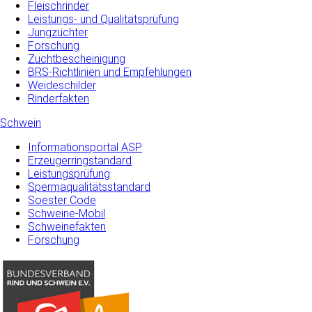
Fleischrinder
Leistungs- und Qualitätsprüfung
Jungzüchter
Forschung
Zuchtbescheinigung
BRS-Richtlinien und Empfehlungen
Weideschilder
Rinderfakten
Schwein
Informationsportal ASP
Erzeugerringstandard
Leistungsprüfung
Spermaqualitätsstandard
Soester Code
Schweine-Mobil
Schweinefakten
Forschung