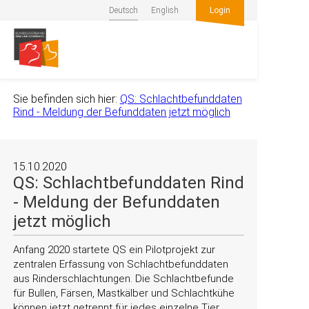
Deutsch
English
Login
Sie befinden sich hier:
QS: Schlachtbefunddaten
Rind - Meldung der Befunddaten jetzt möglich
15.10.2020
QS: Schlachtbefunddaten Rind
- Meldung der Befunddaten
jetzt möglich
Anfang 2020 startete QS ein Pilotprojekt zur
zentralen Erfassung von Schlachtbefunddaten
aus Rinderschlachtungen. Die Schlachtbefunde
für Bullen, Färsen, Mastkälber und Schlachtkühe
können jetzt getrennt für jedes einzelne Tier