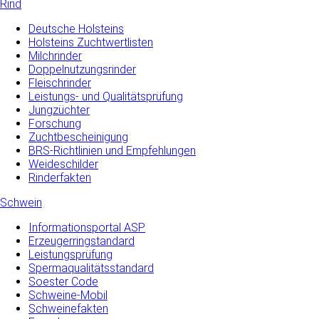
Rind
Deutsche Holsteins
Holsteins Zuchtwertlisten
Milchrinder
Doppelnutzungsrinder
Fleischrinder
Leistungs- und Qualitätsprüfung
Jungzüchter
Forschung
Zuchtbescheinigung
BRS-Richtlinien und Empfehlungen
Weideschilder
Rinderfakten
Schwein
Informationsportal ASP
Erzeugerringstandard
Leistungsprüfung
Spermaqualitätsstandard
Soester Code
Schweine-Mobil
Schweinefakten