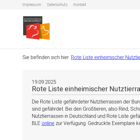
Impressum
Datenschutz
Kontakt
Sie befinden sich hier:
Rote Liste einheimischer Nutzti
19.09.2025
Rote Liste einheimischer Nutztierr
Die Rote Liste gefährdeter Nutztierrassen der Bun
sind gefährdet. Bei den Großtieren, also Rind, Sc
Nutztierrassen in Deutschland und Rote Liste gef
BLE
online
zur Verfügung. Gedruckte Exemplare k