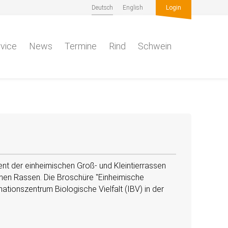
Deutsch
English
Login
vice
News
Termine
Rind
Schwein
ent der einheimischen Groß- und Kleintierrassen
schen Rassen. Die Broschüre
Einheimische
ationszentrum Biologische Vielfalt (IBV) in der