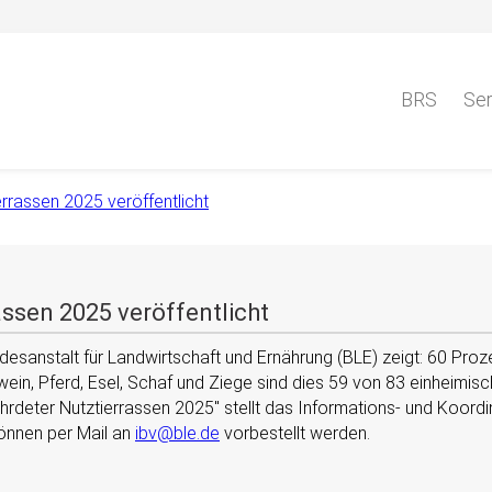
BRS
Ser
errassen 2025 veröffentlicht
assen 2025 veröffentlicht
desanstalt für Landwirtschaft und Ernährung (BLE) zeigt: 60 Proz
hwein, Pferd, Esel, Schaf und Ziege sind dies 59 von 83 einheimi
ährdeter Nutztierrassen 2025
stellt das Informations- und Koordin
önnen per Mail an
ibv@ble.de
vorbestellt werden.