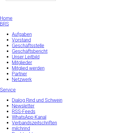
Home
BRS
Aufgaben
Vorstand
Geschäftsstelle
Geschäftsbericht
Unser Leitbild
Mitglieder
Mitglied werden
Partner
Netzwerk
Service
Dialog Rind und Schwein
Newsletter
RSS-Feeds
WhatsApp-Kanal
Verbandszeitschriften
milchrind