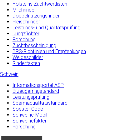
Holsteins Zuchtwertlisten
Milchrinder
Doppelnutzungsrinder
Fleischrinder
Leistungs- und Qualitätsprüfung
Jungzüchter
Forschung
Zuchtbescheinigung
BRS-Richtlinien und Empfehlungen
Weideschilder
Rinderfakten
Schwein
Informationsportal ASP
Erzeugerringstandard
Leistungsprüfung
Spermaqualitätsstandard
Soester Code
Schweine-Mobil
Schweinefakten
Forschung