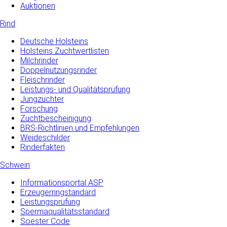
Auktionen
Rind
Deutsche Holsteins
Holsteins Zuchtwertlisten
Milchrinder
Doppelnutzungsrinder
Fleischrinder
Leistungs- und Qualitätsprüfung
Jungzüchter
Forschung
Zuchtbescheinigung
BRS-Richtlinien und Empfehlungen
Weideschilder
Rinderfakten
Schwein
Informationsportal ASP
Erzeugerringstandard
Leistungsprüfung
Spermaqualitätsstandard
Soester Code