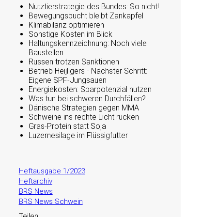
Nutztierstrategie des Bundes: So nicht!
Bewegungsbucht bleibt Zankapfel
Klimabilanz optimieren
Sonstige Kosten im Blick
Haltungskennzeichnung: Noch viele
Baustellen
Russen trotzen Sanktionen
Betrieb Heijligers - Nächster Schritt:
Eigene SPF-Jungsauen
Energiekosten: Sparpotenzial nutzen
Was tun bei schweren Durchfällen?
Dänische Strategien gegen MMA
Schweine ins rechte Licht rücken
Gras-Protein statt Soja
Luzernesilage im Flüssigfutter
Heftausgabe 1/2023
Heftarchiv
BRS News
BRS News Schwein
Teilen