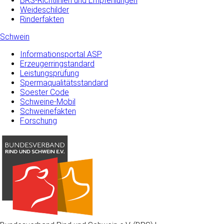
BRS-Richtlinien und Empfehlungen
Weideschilder
Rinderfakten
Schwein
Informationsportal ASP
Erzeugerringstandard
Leistungsprüfung
Spermaqualitätsstandard
Soester Code
Schweine-Mobil
Schweinefakten
Forschung