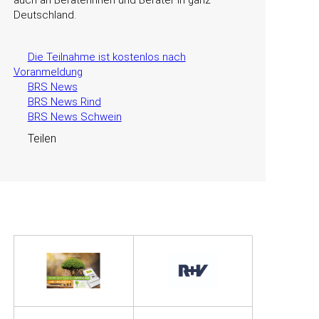
auch an Beraterinnen und Berater in ganz
Deutschland.
Die Teilnahme ist kostenlos nach
Voranmeldung
BRS News
BRS News Rind
BRS News Schwein
Teilen