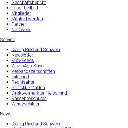
Geschäftsbericht
Unser Leitbild
Mitglieder
Mitglied werden
Partner
Netzwerk
Service
Dialog Rind und Schwein
Newsletter
RSS-Feeds
WhatsApp-Kanal
Verbandszeitschriften
milchrind
Rechtsakte
Statistik / Zahlen
Direktvermarkter Fleischrind
Rassebroschüren
Weideschilder
News
Dialog Rind und Schwein