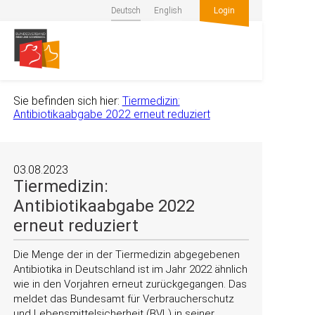
Deutsch
English
Login
Sie befinden sich hier:
Tiermedizin:
Antibiotikaabgabe 2022 erneut reduziert
03.08.2023
Tiermedizin:
Antibiotikaabgabe 2022
erneut reduziert
Die Menge der in der Tiermedizin abgegebenen
Antibiotika in Deutschland ist im Jahr 2022 ähnlich
wie in den Vorjahren erneut zurückgegangen. Das
meldet das Bundesamt für Verbraucherschutz
und Lebensmittelsicherheit (BVL) in seiner