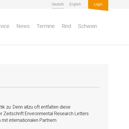
Deutsch
English
Login
vice
News
Termine
Rind
Schwein
ik zu. Denn allzu oft entfalten diese
r Zeitschrift Environmental Research Letters
mit internationalen Partnern.