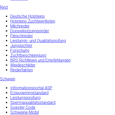
Rind
Deutsche Holsteins
Holsteins Zuchtwertlisten
Milchrinder
Doppelnutzungsrinder
Fleischrinder
Leistungs- und Qualitätsprüfung
Jungzüchter
Forschung
Zuchtbescheinigung
BRS-Richtlinien und Empfehlungen
Weideschilder
Rinderfakten
Schwein
Informationsportal ASP
Erzeugerringstandard
Leistungsprüfung
Spermaqualitätsstandard
Soester Code
Schweine-Mobil