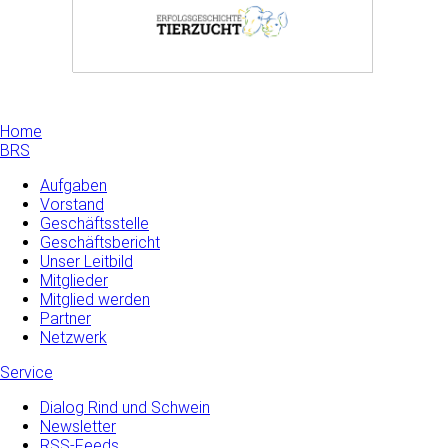
Home
BRS
Aufgaben
Vorstand
Geschäftsstelle
Geschäftsbericht
Unser Leitbild
Mitglieder
Mitglied werden
Partner
Netzwerk
Service
Dialog Rind und Schwein
Newsletter
RSS-Feeds