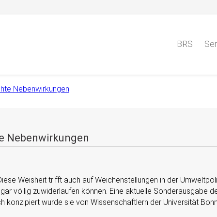
BRS
Ser
schte Nebenwirkungen
hte Nebenwirkungen
 Diese Weisheit trifft auch auf Weichenstellungen in der Umweltpolit
ar völlig zuwiderlaufen können. Eine aktuelle Sonderausgabe de
 konzipiert wurde sie von Wissenschaftlern der Universität Bonn 