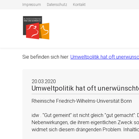
Impressum
Datenschutz
Kontakt
Sie befinden sich hier:
Umweltpolitik hat oft unerwün
20.03.2020
Umweltpolitik hat oft unerwünsc
Rheinische Friedrich-Wilhelms-Universität Bonn
idw .
Gut gemeint
ist nicht gleich
gut gemacht
:
Nebenwirkungen, die ihrem eigentlichen Zweck sog
widmet sich diesem drängenden Problem. Inhaltlich