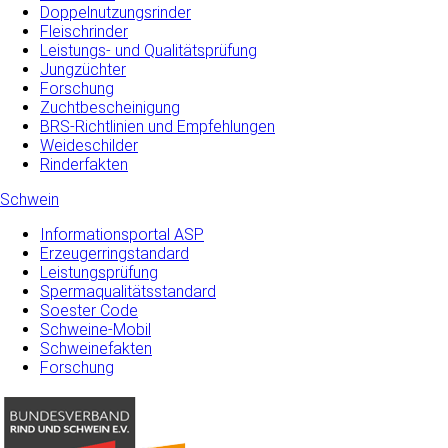
Doppelnutzungsrinder
Fleischrinder
Leistungs- und Qualitätsprüfung
Jungzüchter
Forschung
Zuchtbescheinigung
BRS-Richtlinien und Empfehlungen
Weideschilder
Rinderfakten
Schwein
Informationsportal ASP
Erzeugerringstandard
Leistungsprüfung
Spermaqualitätsstandard
Soester Code
Schweine-Mobil
Schweinefakten
Forschung