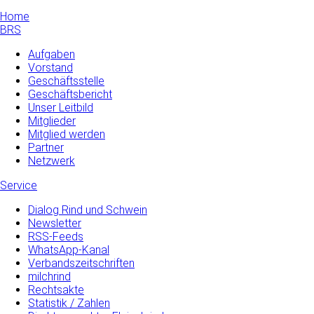
Home
BRS
Aufgaben
Vorstand
Geschäftsstelle
Geschäftsbericht
Unser Leitbild
Mitglieder
Mitglied werden
Partner
Netzwerk
Service
Dialog Rind und Schwein
Newsletter
RSS-Feeds
WhatsApp-Kanal
Verbandszeitschriften
milchrind
Rechtsakte
Statistik / Zahlen