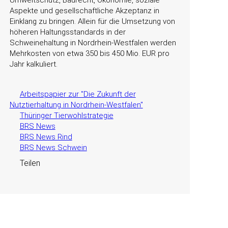
Umweltschutz, Baurecht, Ökonomie, soziale
Aspekte und gesellschaftliche Akzeptanz in
Einklang zu bringen. Allein für die Umsetzung von
höheren Haltungsstandards in der
Schweinehaltung in Nordrhein-Westfalen werden
Mehrkosten von etwa 350 bis 450 Mio. EUR pro
Jahr kalkuliert.
Arbeitspapier zur "Die Zukunft der
Nutztierhaltung in Nordrhein-Westfalen"
Thüringer Tierwohlstrategie
BRS News
BRS News Rind
BRS News Schwein
Teilen