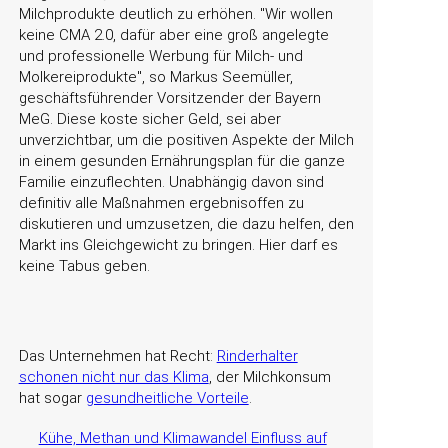
Milchprodukte deutlich zu erhöhen.
Wir wollen
keine CMA 2.0, dafür aber eine groß angelegte
und professionelle Werbung für Milch- und
Molkereiprodukte
, so Markus Seemüller,
geschäftsführender Vorsitzender der Bayern
MeG. Diese koste sicher Geld, sei aber
unverzichtbar, um die positiven Aspekte der Milch
in einem gesunden Ernährungsplan für die ganze
Familie einzuflechten. Unabhängig davon sind
definitiv alle Maßnahmen ergebnisoffen zu
diskutieren und umzusetzen, die dazu helfen, den
Markt ins Gleichgewicht zu bringen. Hier darf es
keine Tabus geben.
Das Unternehmen hat Recht:
Rinderhalter
schonen nicht nur das Klima
, der Milchkonsum
hat sogar
gesundheitliche Vorteile
.
Kühe, Methan und Klimawandel Einfluss auf