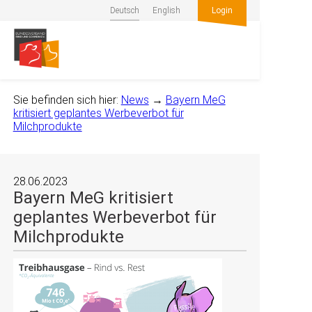
Deutsch
English
Login
Sie befinden sich hier:
News
→
Bayern MeG
kritisiert geplantes Werbeverbot für
Milchprodukte
28.06.2023
Bayern MeG kritisiert
geplantes Werbeverbot für
Milchprodukte