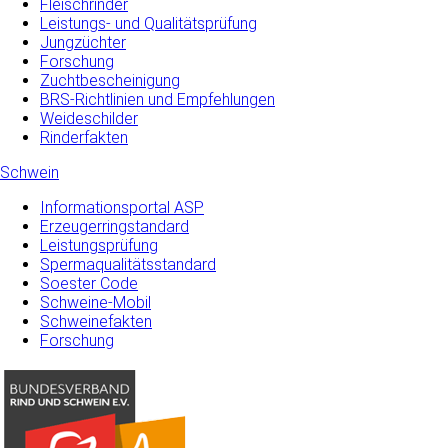
Fleischrinder
Leistungs- und Qualitätsprüfung
Jungzüchter
Forschung
Zuchtbescheinigung
BRS-Richtlinien und Empfehlungen
Weideschilder
Rinderfakten
Schwein
Informationsportal ASP
Erzeugerringstandard
Leistungsprüfung
Spermaqualitätsstandard
Soester Code
Schweine-Mobil
Schweinefakten
Forschung