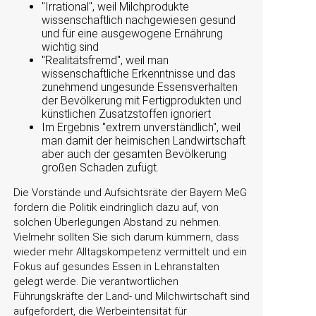
Irrational
, weil Milchprodukte
wissenschaftlich nachgewiesen gesund
und für eine ausgewogene Ernährung
wichtig sind
Realitätsfremd
, weil man
wissenschaftliche Erkenntnisse und das
zunehmend ungesunde Essensverhalten
der Bevölkerung mit Fertigprodukten und
künstlichen Zusatzstoffen ignoriert
Im Ergebnis
extrem unverständlich
, weil
man damit der heimischen Landwirtschaft
aber auch der gesamten Bevölkerung
großen Schaden zufügt.
Die Vorstände und Aufsichtsräte der Bayern MeG
fordern die Politik eindringlich dazu auf, von
solchen Überlegungen Abstand zu nehmen.
Vielmehr sollten Sie sich darum kümmern, dass
wieder mehr Alltagskompetenz vermittelt und ein
Fokus auf gesundes Essen in Lehranstalten
gelegt werde. Die verantwortlichen
Führungskräfte der Land- und Milchwirtschaft sind
aufgefordert, die Werbeintensität für