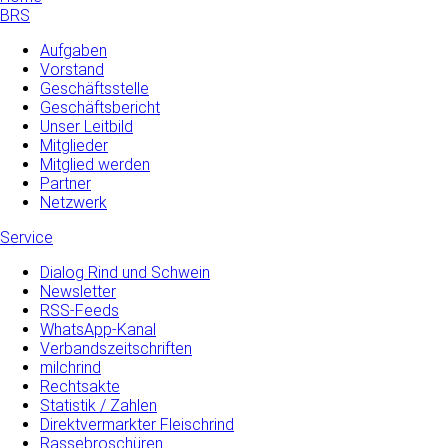
BRS
Aufgaben
Vorstand
Geschäftsstelle
Geschäftsbericht
Unser Leitbild
Mitglieder
Mitglied werden
Partner
Netzwerk
Service
Dialog Rind und Schwein
Newsletter
RSS-Feeds
WhatsApp-Kanal
Verbandszeitschriften
milchrind
Rechtsakte
Statistik / Zahlen
Direktvermarkter Fleischrind
Rassebroschüren