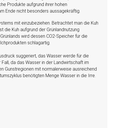
sche Produkte aufgrund ihrer hohen
 am Ende nicht besonders aussagekräftig.
ystems mit einzubeziehen. Betrachtet man die Kuh
ist die Kuh aufgrund der Grünlandnutzung
es Grünlands wird dessen CO2-Speicher für die
ilchprodukten schlagartig.
sdruck suggeriert, das Wasser werde für die
Fall, da das Wasser in der Landwirtschaft im
ichen Gunstregionen mit normalerweise ausreichend
tumszyklus benötigten Menge Wasser in die Irre.