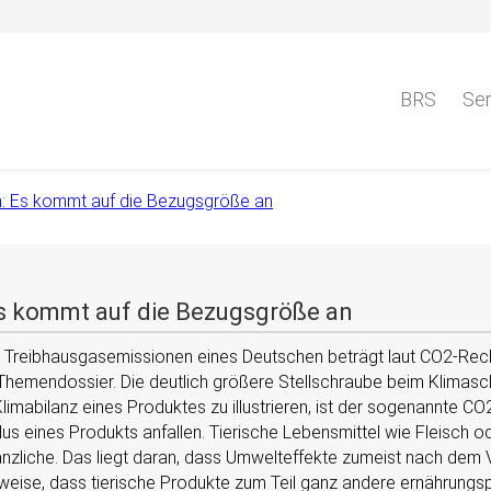
BRS
Ser
n: Es kommt auf die Bezugsgröße an
Es kommt auf die Bezugsgröße an
hen Treibhausgasemissionen eines Deutschen beträgt laut CO2-R
hemendossier. Die deutlich größere Stellschraube beim Klimaschu
Klimabilanz eines Produktes zu illustrieren, ist der sogenannte CO
 eines Produkts anfallen. Tierische Lebensmittel wie Fleisch 
nzliche. Das liegt daran, dass Umwelteffekte zumeist nach de
weise, dass tierische Produkte zum Teil ganz andere ernährungs