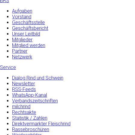
BRS
Aufgaben
Vorstand
Geschäftsstelle
Geschäftsbericht
Unser Leitbild
Mitglieder
Mitglied werden
Partner
Netzwerk
Service
Dialog Rind und Schwein
Newsletter
RSS-Feeds
WhatsApp-Kanal
Verbandszeitschriften
milchrind
Rechtsakte
Statistik / Zahlen
Direktvermarkter Fleischrind
Rassebroschüren