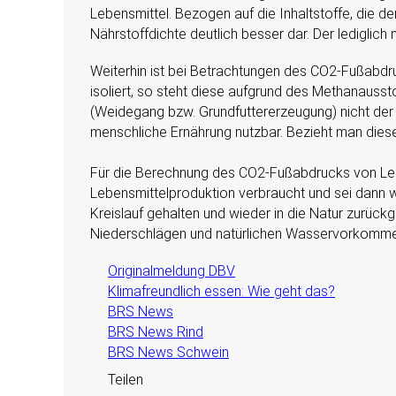
Lebensmittel. Bezogen auf die Inhaltstoffe, die d
Nährstoffdichte deutlich besser dar. Der ledigli
Weiterhin ist bei Betrachtungen des CO2-Fußabdr
isoliert, so steht diese aufgrund des Methanausst
(Weidegang bzw. Grundfuttererzeugung) nicht der Kl
menschliche Ernährung nutzbar. Bezieht man diesen
Für die Berechnung des CO2-Fußabdrucks von Leb
Lebensmittelproduktion verbraucht und sei dann w
Kreislauf gehalten und wieder in die Natur zurück
Niederschlägen und natürlichen Wasservorkommen 
Originalmeldung DBV
Klimafreundlich essen: Wie geht das?
BRS News
BRS News Rind
BRS News Schwein
Teilen