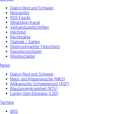
Dialog Rind und Schwein
Newsletter
RSS-Feeds
WhatsApp-Kanal
Verbandszeitschriften
milchrind
Rechtsakte
Statistik / Zahlen
Direktvermarkter Fleischrind
Rassebroschüren
Weideschilder
News
Dialog Rind und Schwein
Maul- und­ Klauenseuche­ (MKS)
Afrikanische Schweinepest (ASP)
Blauzungenkrankheit (BTV)
Lumpy-Skin-Desease (LSD)
Termine
BRS