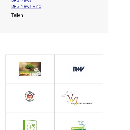
BRS News
BRS News Rind
Teilen