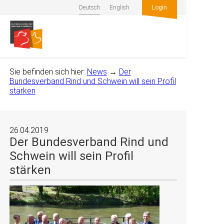
Deutsch
English
Login
Sie befinden sich hier:
News
→
Der
Bundesverband Rind und Schwein will sein Profil
stärken
26.04.2019
Der Bundesverband Rind und
Schwein will sein Profil
stärken