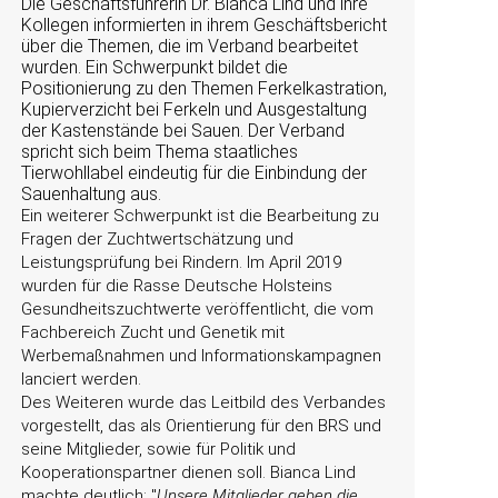
Die Geschäftsführerin Dr. Bianca Lind und ihre
Kollegen informierten in ihrem Geschäftsbericht
über die Themen, die im Verband bearbeitet
wurden. Ein Schwerpunkt bildet die
Positionierung zu den Themen Ferkelkastration,
Kupierverzicht bei Ferkeln und Ausgestaltung
der Kastenstände bei Sauen. Der Verband
spricht sich beim Thema staatliches
Tierwohllabel eindeutig für die Einbindung der
Sauenhaltung aus.
Ein weiterer Schwerpunkt ist die Bearbeitung zu
Fragen der Zuchtwertschätzung und
Leistungsprüfung bei Rindern. Im April 2019
wurden für die Rasse Deutsche Holsteins
Gesundheitszuchtwerte veröffentlicht, die vom
Fachbereich Zucht und Genetik mit
Werbemaßnahmen und Informationskampagnen
lanciert werden.
Des Weiteren wurde das Leitbild des Verbandes
vorgestellt, das als Orientierung für den BRS und
seine Mitglieder, sowie für Politik und
Kooperationspartner dienen soll. Bianca Lind
machte deutlich:
Unsere Mitglieder geben die