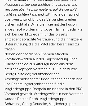
Richtung vor. Sie sind wichtige Impulsgeber und
verfügen über Fachkompetenz, auf die der BRS
nicht verzichten kann und will
.
Trotz der fachlich
positiven Entwicklung des Verbandes greifen
bisher nicht alle Synergien, die mit der Fusion
angestrebt worden sind. Josef Hannen bedankte
sich bei den Mitgliedern für das bis jetzt
entgegengebrachte Vertrauen und die finanzielle
Unterstützung, die die Mitglieder bereit sind zu
tragen.
Neben den fachlichen Themen standen
Vorstandswahlen auf der Tagesordnung. Erich
Pilhofer schied aus Altersgründen aus dem
dreizehnköpfigen Vorstand aus. Für ihn wurde
Georg Hollfelder, Vorsitzender der
Arbeitsgemeinschaft Süddeutscher Rinderzucht-
und Besamungsorganisationen für die
Mitgliedergruppe Doppelnutzungsrind in den BRS-
Vorstand gewählt. Wiedergewählt in den Vorstand
wurden Bettina Porth, Mitgliedergruppe
Schweine, Georg Geuecke, Mitgliedergruppe