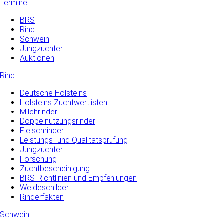
Termine
BRS
Rind
Schwein
Jungzüchter
Auktionen
Rind
Deutsche Holsteins
Holsteins Zuchtwertlisten
Milchrinder
Doppelnutzungsrinder
Fleischrinder
Leistungs- und Qualitätsprüfung
Jungzüchter
Forschung
Zuchtbescheinigung
BRS-Richtlinien und Empfehlungen
Weideschilder
Rinderfakten
Schwein