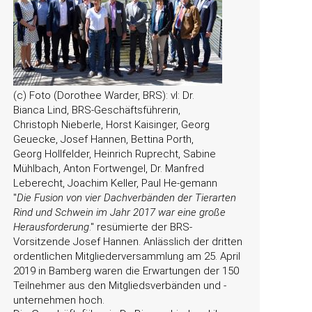
(c) Foto (Dorothee Warder, BRS): vl: Dr.
Bianca Lind, BRS-Geschäftsführerin,
Christoph Nieberle, Horst Kaisinger, Georg
Geuecke, Josef Hannen, Bettina Porth,
Georg Hollfelder, Heinrich Ruprecht, Sabine
Mühlbach, Anton Fortwengel, Dr. Manfred
Leberecht, Joachim Keller, Paul He-gemann
Die Fusion von vier Dachverbänden der Tierarten
Rind und Schwein im Jahr 2017 war eine große
Herausforderung
.
resümierte der BRS-
Vorsitzende Josef Hannen. Anlässlich der dritten
ordentlichen Mitgliederversammlung am 25. April
2019 in Bamberg waren die Erwartungen der 150
Teilnehmer aus den Mitgliedsverbänden und -
unternehmen hoch.