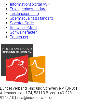
Informationsportal ASP
Erzeugerringstandard
Leistungsprüfung
Spermaqualitätsstandard
Soester Code
Schweine-Mobil
Schweinefakten
Forschung
Bundesverband Rind und Schwein e.V. (BRS) |
Adenauerallee 174, 53113 Bonn | +49 228
91447 0 | info@rind-schwein.de