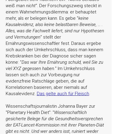
weiß man nicht
. Der Forschungszweig steckt in
einem Wahrnehmungsdilemma: er behauptet
mehr, als er belegen kann. Es gebe
keine
Kausalevidenz, also keine belastbaren Beweise, … .
Alles, was die Fachwelt liefert, sind nur Hypothesen
und Vermutungen
stellt der
Ernährungswissenschaftler fest. Daraus ergebe
sich auch der Umkehrschluss, dass man keinem
Krebskranken bei der Diagnose sicher sagen
könne:
Das war Ihre Ernährung schuld, weil Sie zu
viel XYZ gegessen haben.
Im Umkehrschluss
lassen sich auch zur Vorbeugung nur
evidenzfreie Ratschläge geben, die auf
Korrelationen basieren, aber niemals auf
Kausalevidenz.
Das gelte auch für Fleisch
.
Wissenschaftsjournalistin Johanna Bayer zur
Planetary Health Diet
:
Wissenschaftlich
gesicherte Belege für die Gesundheitsversprechen
der EAT-Lancet-Kommission mit ihrer Planeten-Diät
gibt es nicht. Und wer anders isst, ruiniert weder