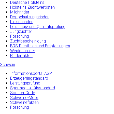
Deutsche Holsteins
Holsteins Zuchtwertlisten
Milchrinder
Doppelnutzungsrinder
Fleischrinder
Leistungs- und Qualitätsprüfung
Jungzüchter
Forschung
Zuchtbescheinigung
BRS-Richtlinien und Empfehlungen
Weideschilder
Rinderfakten
Schwein
Informationsportal ASP
Erzeugerringstandard
Leistungsprüfung
Spermaqualitätsstandard
Soester Code
Schweine-Mobil
Schweinefakten
Forschung