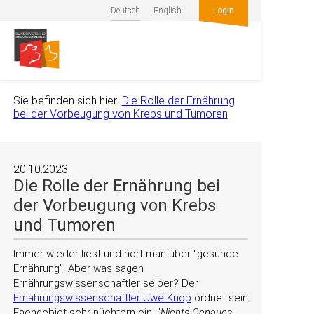
Deutsch
English
Login
Sie befinden sich hier:
Die Rolle der Ernährung
bei der Vorbeugung von Krebs und Tumoren
20.10.2023
Die Rolle der Ernährung bei
der Vorbeugung von Krebs
und Tumoren
Immer wieder liest und hört man über
gesunde
Ernährung
. Aber was sagen
Ernährungswissenschaftler selber? Der
Ernährungswissenschaftler Uwe Knop
ordnet sein
Fachgebiet sehr nüchtern ein:
Nichts Genaues