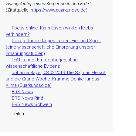
zwangsläufig seinen Körper noch den Erde.
(Zitatquelle:
https://www.quarkundso.de
).
Focus online: Kann Essen wirklich Krebs
verhindern?
Rezept für ein langes Leben: Eier und Sport
(eine wissenschaftliche Einordnung unserer
Ernährungsstudien)
"EAT-Lancet-Empfehlungen ohne
wissenschaftliche Evidenz"
Johanna Bayer, 08.02.2019: Die SZ, das Fleisch
und die Grüne Woche: Krumme Denke für das
Klima (Quarkundso.de)
BRS News
BRS News Rind
BRS News Schwein
Teilen