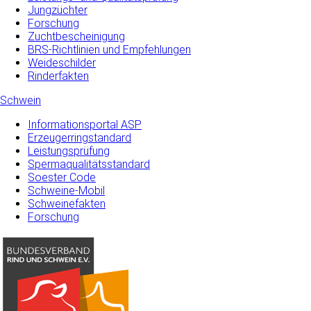
Jungzüchter
Forschung
Zuchtbescheinigung
BRS-Richtlinien und Empfehlungen
Weideschilder
Rinderfakten
Schwein
Informationsportal ASP
Erzeugerringstandard
Leistungsprüfung
Spermaqualitätsstandard
Soester Code
Schweine-Mobil
Schweinefakten
Forschung