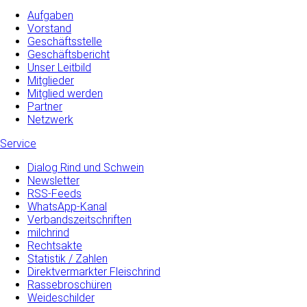
Aufgaben
Vorstand
Geschäftsstelle
Geschäftsbericht
Unser Leitbild
Mitglieder
Mitglied werden
Partner
Netzwerk
Service
Dialog Rind und Schwein
Newsletter
RSS-Feeds
WhatsApp-Kanal
Verbandszeitschriften
milchrind
Rechtsakte
Statistik / Zahlen
Direktvermarkter Fleischrind
Rassebroschüren
Weideschilder