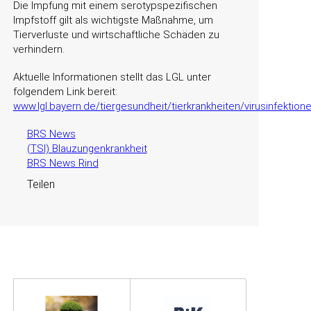
Die Impfung mit einem serotypspezifischen
Impfstoff gilt als wichtigste Maßnahme, um
Tierverluste und wirtschaftliche Schäden zu
verhindern.
Aktuelle Informationen stellt das LGL unter
folgendem Link bereit:
www.lgl.bayern.de/tiergesundheit/tierkrankheiten/virusinfektio
BRS News
(TSI) Blauzungenkrankheit
BRS News Rind
Teilen