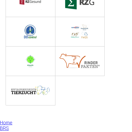
Home
BRS