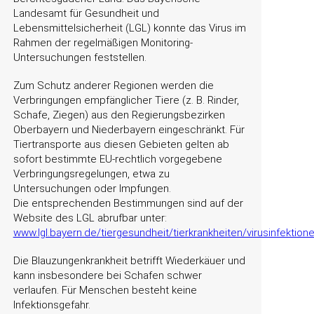
Landesamt für Gesundheit und
Lebensmittelsicherheit (LGL) konnte das Virus im
Rahmen der regelmäßigen Monitoring-
Untersuchungen feststellen.
Zum Schutz anderer Regionen werden die
Verbringungen empfänglicher Tiere (z. B. Rinder,
Schafe, Ziegen) aus den Regierungsbezirken
Oberbayern und Niederbayern eingeschränkt. Für
Tiertransporte aus diesen Gebieten gelten ab
sofort bestimmte EU-rechtlich vorgegebene
Verbringungsregelungen, etwa zu
Untersuchungen oder Impfungen.
Die entsprechenden Bestimmungen sind auf der
Website des LGL abrufbar unter:
www.lgl.bayern.de/tiergesundheit/tierkrankheiten/virusinfekti
Die Blauzungenkrankheit betrifft Wiederkäuer und
kann insbesondere bei Schafen schwer
verlaufen. Für Menschen besteht keine
Infektionsgefahr.