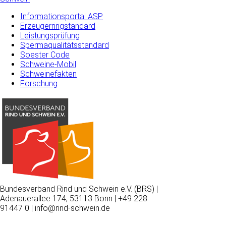
Informationsportal ASP
Erzeugerringstandard
Leistungsprüfung
Spermaqualitätsstandard
Soester Code
Schweine-Mobil
Schweinefakten
Forschung
Bundesverband Rind und Schwein e.V. (BRS) |
Adenauerallee 174, 53113 Bonn | +49 228
91447 0 | info@rind-schwein.de