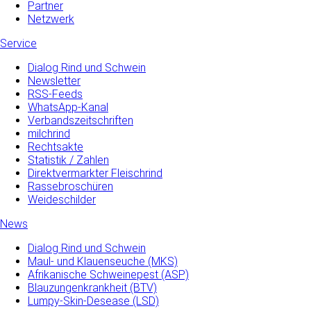
Partner
Netzwerk
Service
Dialog Rind und Schwein
Newsletter
RSS-Feeds
WhatsApp-Kanal
Verbandszeitschriften
milchrind
Rechtsakte
Statistik / Zahlen
Direktvermarkter Fleischrind
Rassebroschüren
Weideschilder
News
Dialog Rind und Schwein
Maul- und­ Klauenseuche­ (MKS)
Afrikanische Schweinepest (ASP)
Blauzungenkrankheit (BTV)
Lumpy-Skin-Desease (LSD)