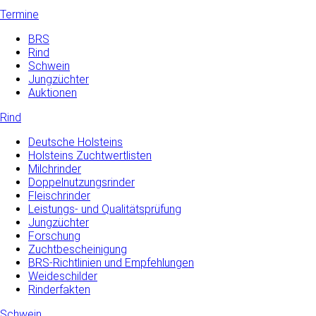
Termine
BRS
Rind
Schwein
Jungzüchter
Auktionen
Rind
Deutsche Holsteins
Holsteins Zuchtwertlisten
Milchrinder
Doppelnutzungsrinder
Fleischrinder
Leistungs- und Qualitätsprüfung
Jungzüchter
Forschung
Zuchtbescheinigung
BRS-Richtlinien und Empfehlungen
Weideschilder
Rinderfakten
Schwein