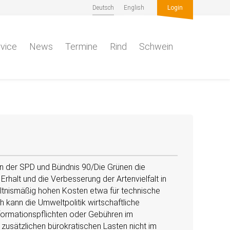
Deutsch
English
Login
vice
News
Termine
Rind
Schwein
en der SPD und Bündnis 90/Die Grünen die
rhalt und die Verbesserung der Artenvielfalt in
ältnismäßig hohen Kosten etwa für technische
 kann die Umweltpolitik wirtschaftliche
formationspflichten oder Gebühren im
 zusätzlichen bürokratischen Lasten nicht im