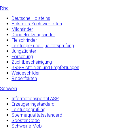
Rind
Deutsche Holsteins
Holsteins Zuchtwertlisten
Milchrinder
Doppelnutzungsrinder
Fleischrinder
Leistungs- und Qualitätsprüfung
Jungzüchter
Forschung
Zuchtbescheinigung
BRS-Richtlinien und Empfehlungen
Weideschilder
Rinderfakten
Schwein
Informationsportal ASP
Erzeugerringstandard
Leistungsprüfung
Spermaqualitätsstandard
Soester Code
Schweine-Mobil