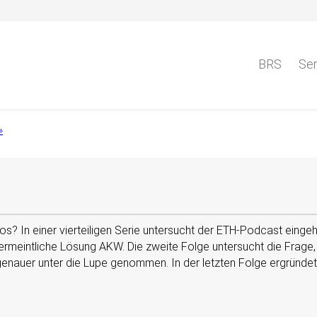
BRS
Ser
»
s? In einer vierteiligen Serie untersucht der ETH-​Podcast einge
ermeintliche Lösung AKW. Die zweite Folge untersucht die Frage,
nauer unter die Lupe genommen. In der letzten Folge ergründet d