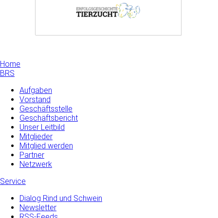
Home
BRS
Aufgaben
Vorstand
Geschäftsstelle
Geschäftsbericht
Unser Leitbild
Mitglieder
Mitglied werden
Partner
Netzwerk
Service
Dialog Rind und Schwein
Newsletter
RSS-Feeds