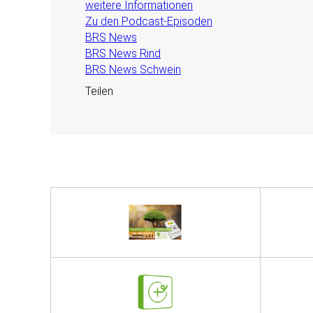
weitere Informationen
Zu den Podcast-Episoden
BRS News
BRS News Rind
BRS News Schwein
Teilen