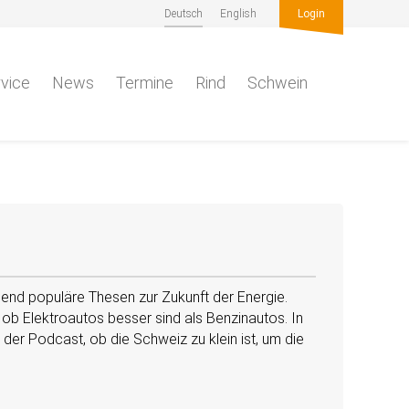
Deutsch
English
Login
vice
News
Termine
Rind
Schwein
hend populäre Thesen zur Zukunft der Energie.
 ob Elektroautos besser sind als Benzinautos. In
er Podcast, ob die Schweiz zu klein ist, um die