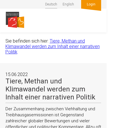
Deutsch
English
Login
Sie befinden sich hier:
Tiere, Methan und
Klimawandel werden zum Inhalt einer narrativen
Politik
15.06.2022
Tiere, Methan und
Klimawandel werden zum
Inhalt einer narrativen Politik
Der Zusammenhang zwischen Viehhaltung und
Treibhausgasemissionen ist Gegenstand
zahlreicher globaler Bewertungen und vieler
öffentlicher und politischer Kommentare. Allzu oft