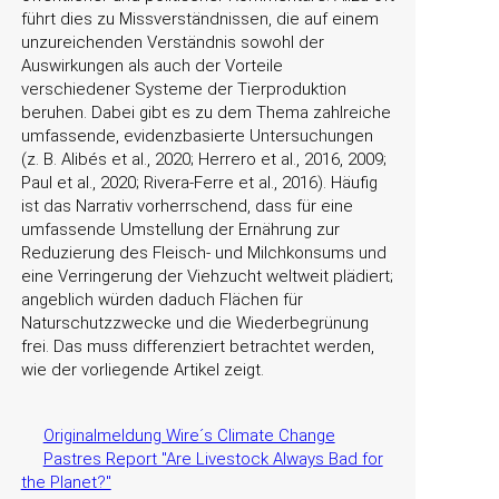
führt dies zu Missverständnissen, die auf einem
unzureichenden Verständnis sowohl der
Auswirkungen als auch der Vorteile
verschiedener Systeme der Tierproduktion
beruhen. Dabei gibt es zu dem Thema zahlreiche
umfassende, evidenzbasierte Untersuchungen
(z. B. Alibés et al., 2020; Herrero et al., 2016, 2009;
Paul et al., 2020; Rivera-Ferre et al., 2016). Häufig
ist das Narrativ vorherrschend, dass für eine
umfassende Umstellung der Ernährung zur
Reduzierung des Fleisch- und Milchkonsums und
eine Verringerung der Viehzucht weltweit plädiert;
angeblich würden daduch Flächen für
Naturschutzzwecke und die Wiederbegrünung
frei. Das muss differenziert betrachtet werden,
wie der vorliegende Artikel zeigt.
Originalmeldung Wire´s Climate Change
Pastres Report "Are Livestock Always Bad for
the Planet?"